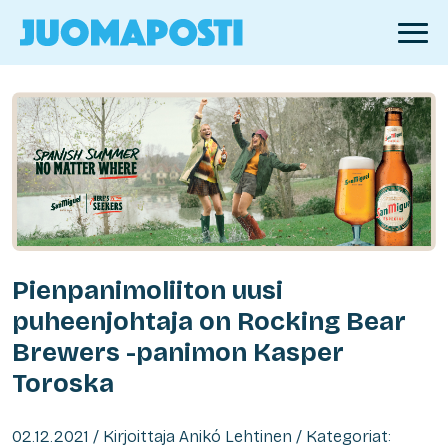
Pienpanimoliiton uusi
puheenjohtaja on Rocking Bear
Brewers -panimon Kasper
Toroska
02.12.2021 / Kirjoittaja Anikó Lehtinen / Kategoriat: