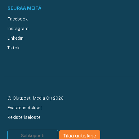
SEURAA MEITÄ
Facebook
Instagram
LinkedIn
Tiktok
© Olutposti Media Oy 2026
Evästeasetukset
Rekisteriseloste
Tilaa uutiskirje