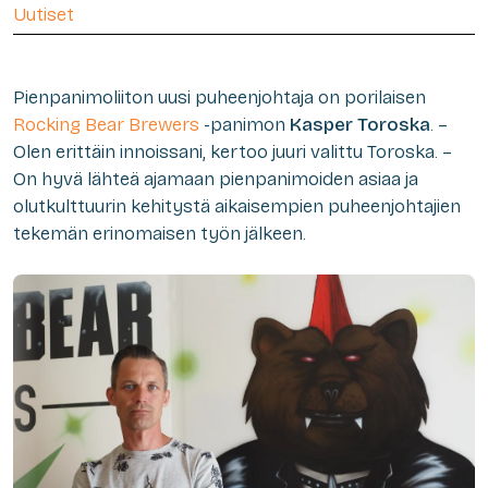
Uutiset
Pienpanimoliiton uusi puheenjohtaja on porilaisen
Rocking Bear Brewers
-panimon
Kasper Toroska
. –
Olen erittäin innoissani, kertoo juuri valittu Toroska. –
On hyvä lähteä ajamaan pienpanimoiden asiaa ja
olutkulttuurin kehitystä aikaisempien puheenjohtajien
tekemän erinomaisen työn jälkeen.