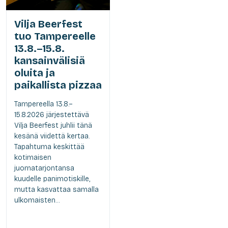
Vilja Beerfest
tuo Tampereelle
13.8.–15.8.
kansainvälisiä
oluita ja
paikallista pizzaa
Tampereella 13.8.–
15.8.2026 järjestettävä
Vilja Beerfest juhlii tänä
kesänä viidettä kertaa.
Tapahtuma keskittää
kotimaisen
juomatarjontansa
kuudelle panimotiskille,
mutta kasvattaa samalla
ulkomaisten...