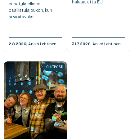
haluaa, että EU...
ennätyksellisen
osallistujajoukon, kun
arvioitavaksi...
2.8.2026
| Anikó Lehtinen
31.7.2026
| Anikó Lehtinen
OLUTPOSTI