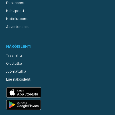
Ruokaposti
Kahviposti
Kotiolutposti
Advertoriaalit
NÄKÖISLEHTI
Tilaa lehti
Oluttutka
Juomatutka
Lue näköislehti