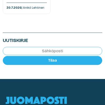
30.7.2026
| Anikó Lehtinen
UUTISKIRJE
Tilaa