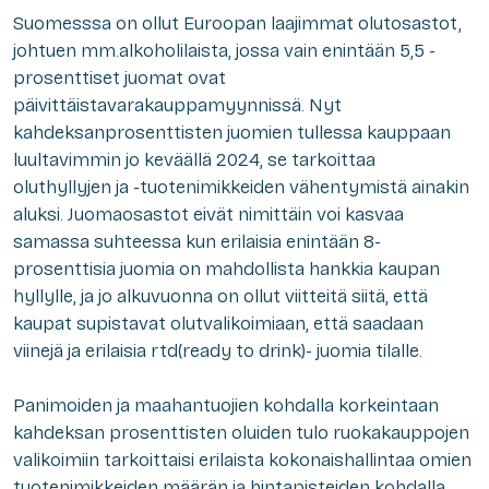
Suomesssa on ollut Euroopan laajimmat olutosastot,
johtuen mm.alkoholilaista, jossa vain enintään 5,5 -
prosenttiset juomat ovat
päivittäistavarakauppamyynnissä. Nyt
kahdeksanprosenttisten juomien tullessa kauppaan
luultavimmin jo keväällä 2024, se tarkoittaa
oluthyllyjen ja -tuotenimikkeiden vähentymistä ainakin
aluksi. Juomaosastot eivät nimittäin voi kasvaa
samassa suhteessa kun erilaisia enintään 8-
prosenttisia juomia on mahdollista hankkia kaupan
hyllylle, ja jo alkuvuonna on ollut viitteitä siitä, että
kaupat supistavat olutvalikoimiaan, että saadaan
viinejä ja erilaisia rtd(ready to drink)- juomia tilalle.
Panimoiden ja maahantuojien kohdalla korkeintaan
kahdeksan prosenttisten oluiden tulo ruokakauppojen
valikoimiin tarkoittaisi erilaista kokonaishallintaa omien
tuotenimikkeiden määrän ja hintapisteiden kohdalla.