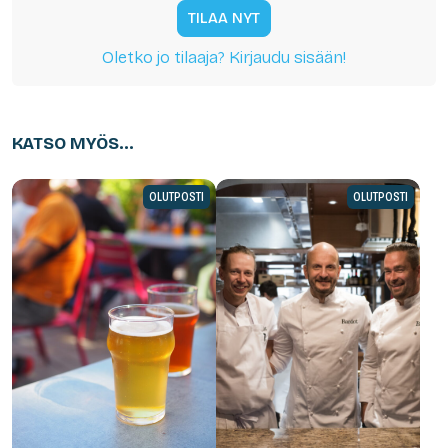
TILAA NYT
Oletko jo tilaaja? Kirjaudu sisään!
KATSO MYÖS...
OLUTPOSTI
OLUTPOSTI