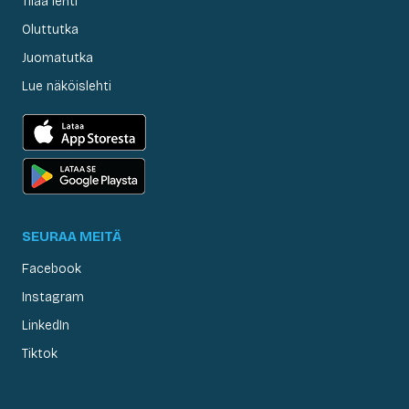
Tilaa lehti
Oluttutka
Juomatutka
Lue näköislehti
SEURAA MEITÄ
Facebook
Instagram
LinkedIn
Tiktok