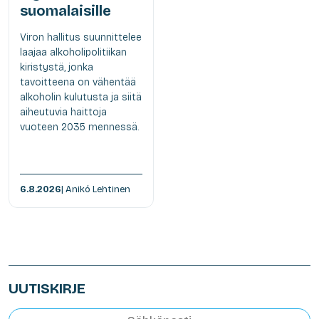
suomalaisille
Viron hallitus suunnittelee
laajaa alkoholipolitiikan
kiristystä, jonka
tavoitteena on vähentää
alkoholin kulutusta ja siitä
aiheutuvia haittoja
vuoteen 2035 mennessä.
6.8.2026
| Anikó Lehtinen
UUTISKIRJE