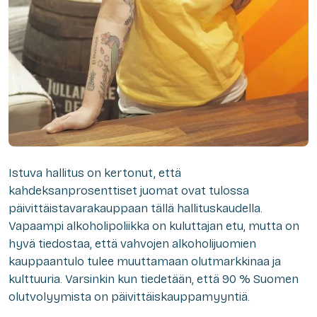
Istuva hallitus on kertonut, että
kahdeksanprosenttiset juomat ovat tulossa
päivittäistavarakauppaan tällä hallituskaudella.
Vapaampi alkoholipoliikka on kuluttajan etu, mutta on
hyvä tiedostaa, että vahvojen alkoholijuomien
kauppaantulo tulee muuttamaan olutmarkkinaa ja
kulttuuria. Varsinkin kun tiedetään, että 90 % Suomen
olutvolyymista on päivittäiskauppamyyntiä.