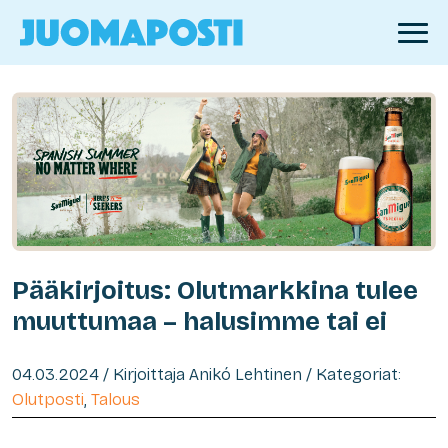
Pääkirjoitus: Olutmarkkina tulee
muuttumaa – halusimme tai ei
04.03.2024 / Kirjoittaja Anikó Lehtinen / Kategoriat:
Olutposti
,
Talous