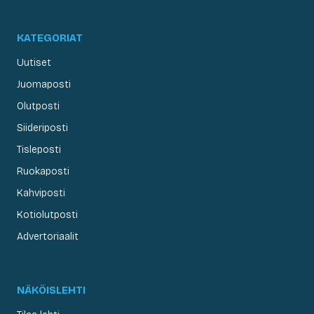
KATEGORIAT
Uutiset
Juomaposti
Olutposti
Siideriposti
Tisleposti
Ruokaposti
Kahviposti
Kotiolutposti
Advertoriaalit
NÄKÖISLEHTI