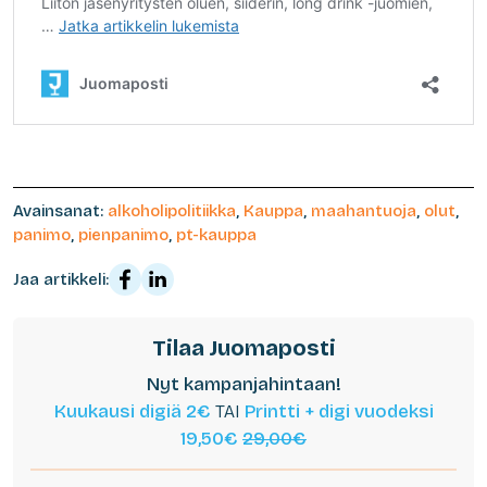
Avainsanat:
alkoholipolitiikka
,
Kauppa
,
maahantuoja
,
olut
,
panimo
,
pienpanimo
,
pt-kauppa
Jaa artikkeli:
Tilaa Juomaposti
Nyt kampanjahintaan!
Kuukausi digiä 2€
TAI
Printti + digi vuodeksi
19,50€
29,00€