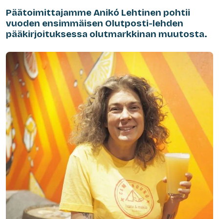
Päätoimittajamme Anikó Lehtinen pohtii
vuoden ensimmäisen Olutposti-lehden
pääkirjoituksessa olutmarkkinan muutosta.