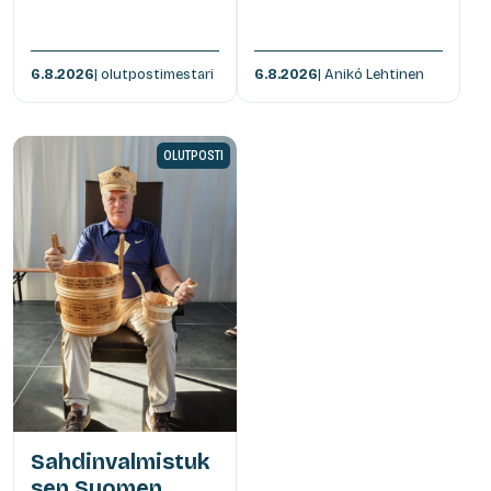
6.8.2026
| olutpostimestari
6.8.2026
| Anikó Lehtinen
OLUTPOSTI
Sahdinvalmistuk
sen Suomen