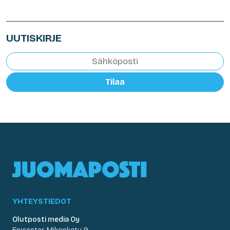
UUTISKIRJE
Tilaa
YHTEYSTIEDOT
Olutposti media Oy