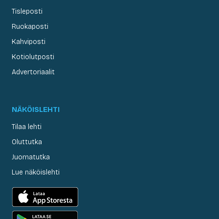
Tisleposti
Ruokaposti
Kahviposti
Kotiolutposti
Advertoriaalit
NÄKÖISLEHTI
Tilaa lehti
Oluttutka
Juomatutka
Lue näköislehti