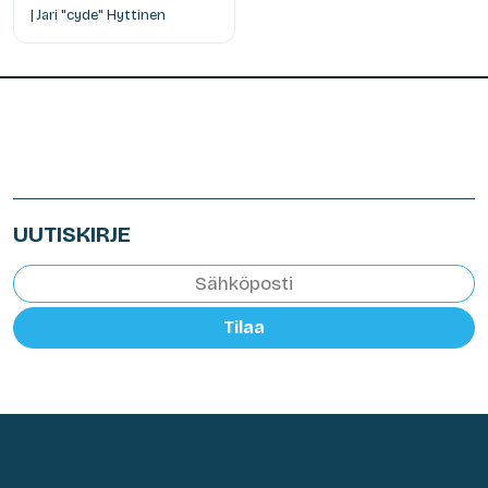
| Jari "cyde" Hyttinen
UUTISKIRJE
Tilaa