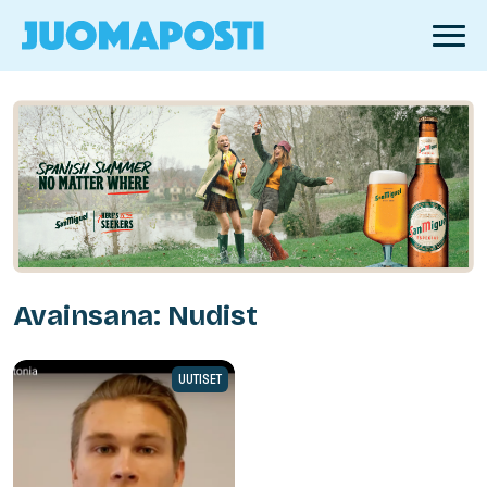
Avainsana: Nudist
UUTISET