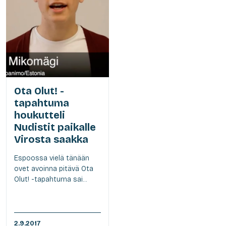
Ota Olut! -
tapahtuma
houkutteli
Nudistit paikalle
Virosta saakka
Espoossa vielä tänään
ovet avoinna pitävä Ota
Olut! -tapahtuma sai...
2.9.2017