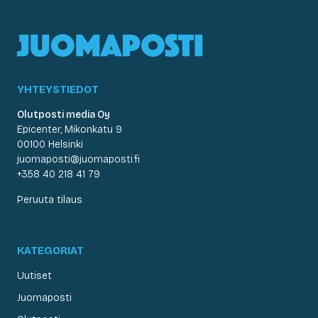
YHTEYSTIEDOT
Olutposti media Oy
Epicenter, Mikonkatu 9
00100 Helsinki
juomaposti@juomaposti.fi
+358 40 218 41 79
Peruuta tilaus
KATEGORIAT
Uutiset
Juomaposti