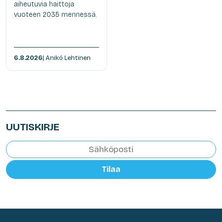
aiheutuvia haittoja
vuoteen 2035 mennessä.
6.8.2026
| Anikó Lehtinen
UUTISKIRJE
Tilaa