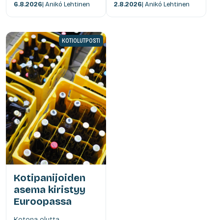
6.8.2026
| Anikó Lehtinen
2.8.2026
| Anikó Lehtinen
KOTIOLUTPOSTI
Kotipanijoiden
asema kiristyy
Euroopassa
Kotona olutta