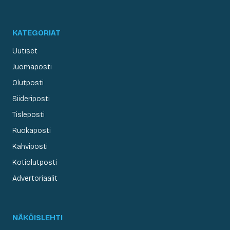
KATEGORIAT
Uutiset
Juomaposti
Olutposti
Siideriposti
Tisleposti
Ruokaposti
Kahviposti
Kotiolutposti
Advertoriaalit
NÄKÖISLEHTI