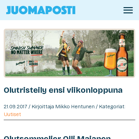
Olutristeily ensi viikonloppuna
21.09.2017 / Kirjoittaja Mikko Hentunen / Kategoriat:
Uutiset
Olutsommelier Olli Majanen