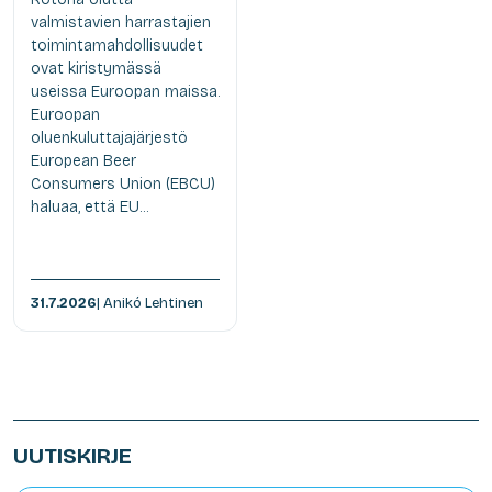
valmistavien harrastajien
toimintamahdollisuudet
ovat kiristymässä
useissa Euroopan maissa.
Euroopan
oluenkuluttajajärjestö
European Beer
Consumers Union (EBCU)
haluaa, että EU...
31.7.2026
| Anikó Lehtinen
UUTISKIRJE