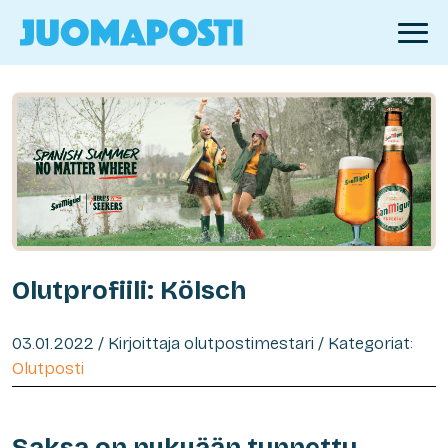
Olutprofiili: Kölsch
03.01.2022 / Kirjoittaja olutpostimestari / Kategoriat:
Olutposti
Saksa on nykyään tunnettu