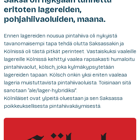
eritoten lagereiden,
pohjahiivaoluiden, maana.
Ennen lagereiden nousua pintahiiva oli nykyistä
tavanomaisempi tapa tehdä olutta Saksassakin ja
Kölnissä oli tästä pitkät perinteet. Vastaiskuksi vaaleille
lagereille Kölnissä kehittyi vaalea rapsakasti humaloitu
pintahiivaolut, kölsch, joka kylmäkypsytetään
lagereiden tapaan. Kölsch onkin yksi eniten vaaleaa
lageria muistuttavista pintahiivaoluista. Toisinaan sitä
sanotaan “ale/lager-hybridiksi”.
Kölniläiset ovat ylpeitä oluestaan ja sen Saksassa
poikkeuksellisesta pintahiivakäymisestä.