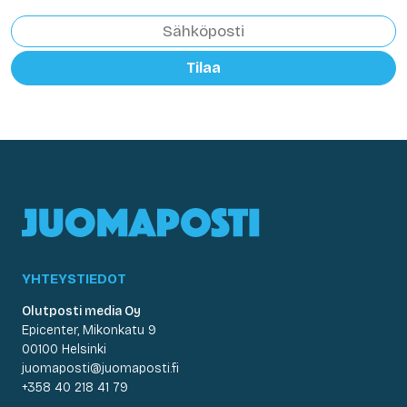
Tilaa
YHTEYSTIEDOT
Olutposti media Oy
Epicenter, Mikonkatu 9
00100 Helsinki
juomaposti@juomaposti.fi
+358 40 218 41 79