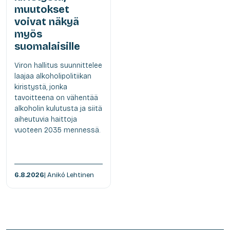
muutokset
voivat näkyä
myös
suomalaisille
Viron hallitus suunnittelee
laajaa alkoholipolitiikan
kiristystä, jonka
tavoitteena on vähentää
alkoholin kulutusta ja siitä
aiheutuvia haittoja
vuoteen 2035 mennessä.
6.8.2026
| Anikó Lehtinen