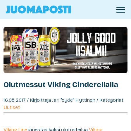
Olutmessut Viking Cinderellalla
16.05.2017 / Kirjoittaja Jari "cyde" Hyttinen / Kategoriat:
Uutiset
Viking Line
järjestää kaksi olutristeilyä
Viking