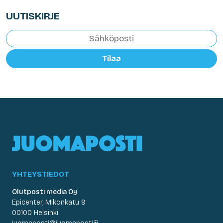
UUTISKIRJE
Tilaa
YHTEYSTIEDOT
Olutposti media Oy
Epicenter, Mikonkatu 9
00100 Helsinki