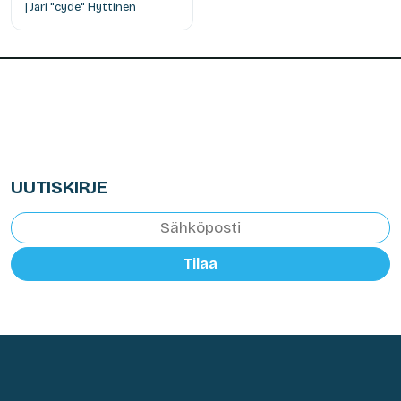
| Jari "cyde" Hyttinen
UUTISKIRJE
Tilaa