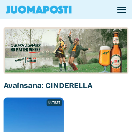
Avainsana: CINDERELLA
UUTISET