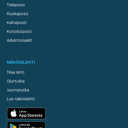
Tisleposti
Ruokaposti
Kahviposti
Kotiolutposti
Advertoriaalit
NÄKÖISLEHTI
Tilaa lehti
Oluttutka
Juomatutka
Lue näköislehti