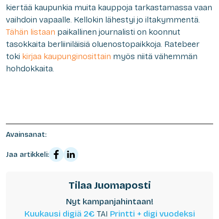
kiertää kaupunkia muita kauppoja tarkastamassa vaan
vaihdoin vapaalle. Kellokin lähestyi jo iltakymmentä.
Tähän listaan
paikallinen journalisti on koonnut
tasokkaita berliiniläisiä oluenostopaikkoja. Ratebeer
toki
kirjaa kaupunginosittain
myös niitä vähemmän
hohdokkaita.
Avainsanat:
Jaa artikkeli:
Tilaa Juomaposti
Nyt kampanjahintaan!
Kuukausi digiä 2€
TAI
Printti + digi vuodeksi