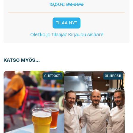
19,50€
29,00€
TILAA NYT
Oletko jo tilaaja? Kirjaudu sisään!
KATSO MYÖS...
OLUTPOSTI
OLUTPOSTI