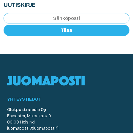
UUTISKIRJE
Tilaa
YHTEYSTIEDOT
Olutposti media Oy
Epicenter, Mikonkatu 9
00100 Helsinki
juomaposti@juomaposti.fi