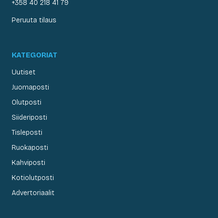
+358 40 218 41 79
Peruuta tilaus
KATEGORIAT
Uutiset
Juomaposti
Olutposti
Siideriposti
Tisleposti
Ruokaposti
Kahviposti
Kotiolutposti
Advertoriaalit