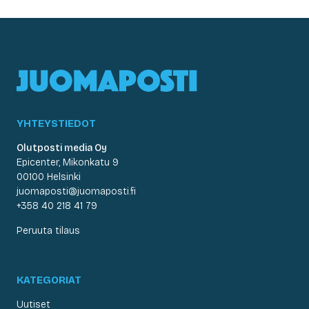
YHTEYSTIEDOT
Olutposti media Oy
Epicenter, Mikonkatu 9
00100 Helsinki
juomaposti@juomaposti.fi
+358 40 218 41 79
Peruuta tilaus
KATEGORIAT
Uutiset