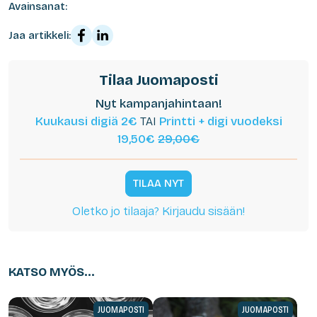
Avainsanat:
Jaa artikkeli:
Tilaa Juomaposti
Nyt kampanjahintaan!
Kuukausi digiä 2€
TAI
Printti + digi vuodeksi
19,50€
29,00€
TILAA NYT
Oletko jo tilaaja? Kirjaudu sisään!
KATSO MYÖS...
JUOMAPOSTI
JUOMAPOSTI