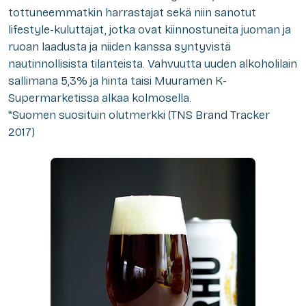
tottuneemmatkin harrastajat sekä
niin sanotut
lifestyle-kuluttajat, jotka ovat kiinnostuneita juoman ja
ruoan laadusta
ja niiden kanssa syntyvistä
nautinnollisista tilanteista.
Vahvuutta uuden alkoholilain
sallimana 5,3% ja hinta taisi Muuramen K-
Supermarketissa alkaa kolmosella.
*Suomen suosituin olutmerkki (TNS Brand Tracker
2017)