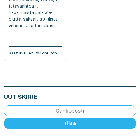
fetavaahtoa ja
hedelmäistä pale ale-
olutta, saksalaistyylistä
vehnäolutta tai raikasta...
3.8.2026
| Anikó Lehtinen
UUTISKIRJE
Tilaa