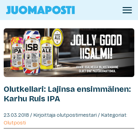
Olutkellari: Lajinsa ensimmäinen:
Karhu Ruis IPA
23.03.2018 / Kirjoittaja olutpostimestari / Kategoriat:
Olutposti