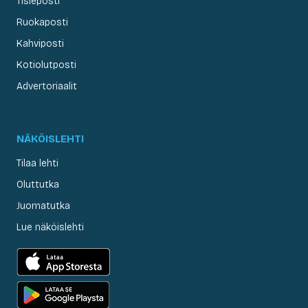
Tisleposti
Ruokaposti
Kahviposti
Kotiolutposti
Advertoriaalit
NÄKÖISLEHTI
Tilaa lehti
Oluttutka
Juomatutka
Lue näköislehti