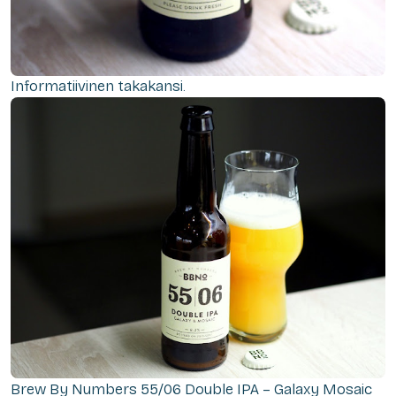
Informatiivinen takakansi.
Brew By Numbers 55/06 Double IPA – Galaxy Mosaic