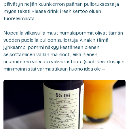
päivätyn neljän kuunkierron päähän pullotuksesta ja
myös teksti
Please drink fresh
kertoo oluen
tuoreleimasta.
Nopealla vilkaisulla muut humalapommit olivat tämän
vuoden puolella pulloon sullottuja. Ainakin tämä
jyhkeämpi pommi näkyy kestäneen pienen
seisottamisen vallan mainiosti, eikä Pienen
suunnitelma viileästä välivarastosta (saati seisotusajan
minimoinnista) varmastikaan huono idea ole.—