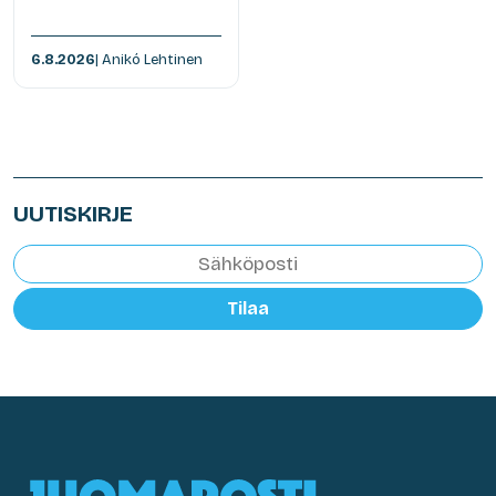
6.8.2026
| Anikó Lehtinen
UUTISKIRJE
Tilaa