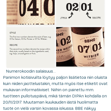
Numerokoodin salaisuus…
Panimon kotisivuilta löytyy paljon lisätietoa niin oluista
kuin niiden jaottelustakin, mutta myös itse etiketit ovat
mukavan informatiiviset. Niihin on painettu mm.
tuotteen pullotuspäivä, mikä tämän DIPAn kohdalla on
20/11/2017. Muutaman kuukauden iästä huolimatta
tuote on vielä varsin kovassa iskussa. BBE näkyy