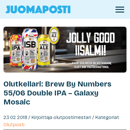
Olutkellari: Brew By Numbers
55/06 Double IPA – Galaxy
Mosaic
23.02.2018 / Kirjoittaja olutpostimestari / Kategoriat:
Olutposti