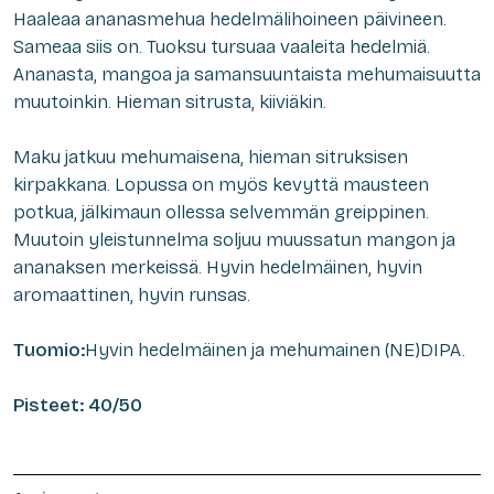
Haaleaa ananasmehua hedelmälihoineen päivineen.
Sameaa siis on. Tuoksu tursuaa vaaleita hedelmiä.
Ananasta, mangoa ja samansuuntaista mehumaisuutta
muutoinkin. Hieman sitrusta, kiiviäkin.
Maku jatkuu mehumaisena, hieman sitruksisen
kirpakkana. Lopussa on myös kevyttä mausteen
potkua, jälkimaun ollessa selvemmän greippinen.
Muutoin yleistunnelma soljuu muussatun mangon ja
ananaksen merkeissä. Hyvin hedelmäinen, hyvin
aromaattinen, hyvin runsas.
Tuomio:
Hyvin hedelmäinen ja mehumainen (NE)DIPA.
Pisteet: 40/50