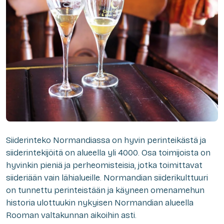
Siiderinteko Normandiassa on hyvin perinteikästä ja
siiderintekijöitä on alueella yli 4000. Osa toimijoista on
hyvinkin pieniä ja perheomisteisia, jotka toimittavat
siideriään vain lähialueille. Normandian siiderikulttuuri
on tunnettu perinteistään ja käyneen omenamehun
historia ulottuukin nykyisen Normandian alueella
Rooman valtakunnan aikoihin asti.