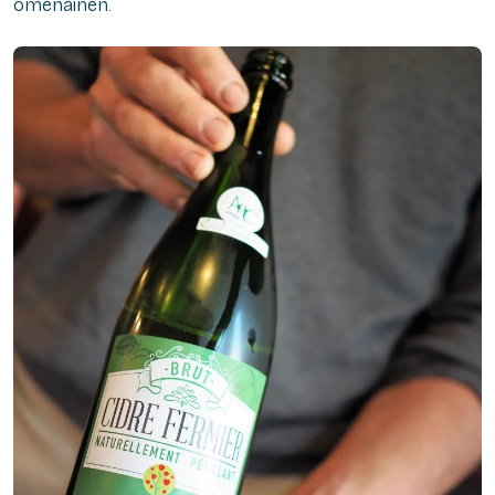
omenainen.