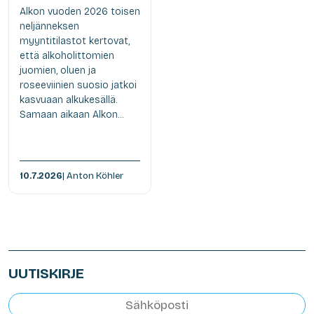
Alkon vuoden 2026 toisen
neljänneksen
myyntitilastot kertovat,
että alkoholittomien
juomien, oluen ja
roseeviinien suosio jatkoi
kasvuaan alkukesällä.
Samaan aikaan Alkon...
10.7.2026
| Anton Köhler
UUTISKIRJE