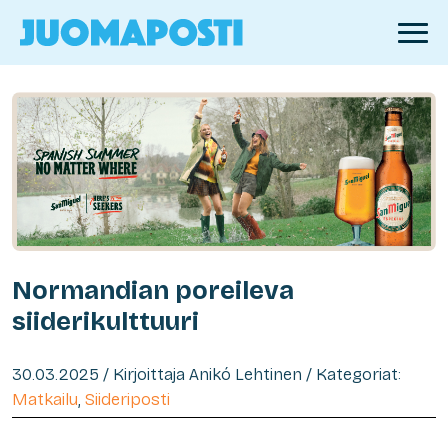
Normandian poreileva
siiderikulttuuri
30.03.2025 / Kirjoittaja Anikó Lehtinen / Kategoriat:
Matkailu
,
Siideriposti