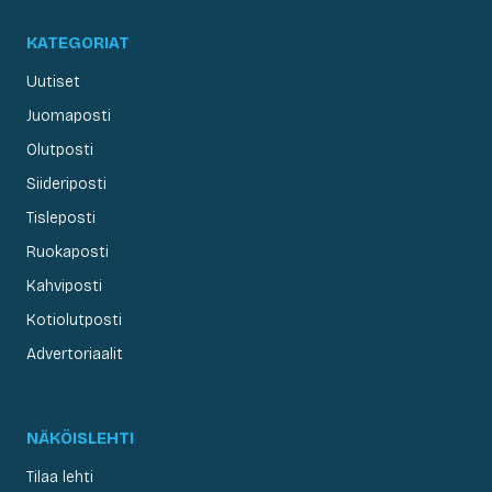
KATEGORIAT
Uutiset
Juomaposti
Olutposti
Siideriposti
Tisleposti
Ruokaposti
Kahviposti
Kotiolutposti
Advertoriaalit
NÄKÖISLEHTI
Tilaa lehti