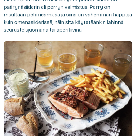
päärynäsiiderin eli perryn valmistus. Perry on
maultaan pehmeämpää ja siinä on vähemmän happoja
kuin omenasiiderissä, näin sitä käytetäänkin lähinnä
seurustelujuomana tai aperitiivina.