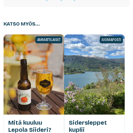
KATSO MYÖS...
AMMATTILAISET
JUOMAPOSTI
Mitä kuuluu
Sidersleppet
Lepola Siideri?
kuplii