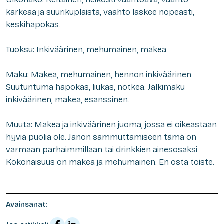
karkeaa ja suurikuplaista, vaahto laskee nopeasti,
keskihapokas.
Tuoksu: Inkiväärinen, mehumainen, makea.
Maku: Makea, mehumainen, hennon inkiväärinen.
Suutuntuma hapokas, liukas, notkea. Jälkimaku
inkiväärinen, makea, esanssinen.
Muuta: Makea ja inkiväärinen juoma, jossa ei oikeastaan
hyviä puolia ole. Janon sammuttamiseen tämä on
varmaan parhaimmillaan tai drinkkien ainesosaksi.
Kokonaisuus on makea ja mehumainen. En osta toiste.
Avainsanat: