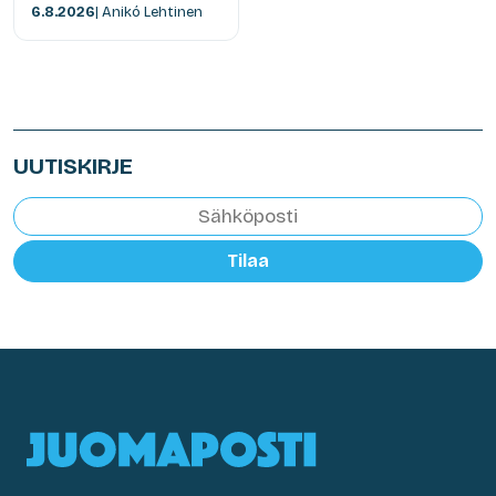
6.8.2026
| Anikó Lehtinen
UUTISKIRJE
Tilaa