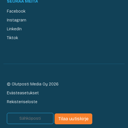
SEURAA MEITÄ
Facebook
Instagram
LinkedIn
Tiktok
© Olutposti Media Oy 2026
Evästeasetukset
Rekisteriseloste
Tilaa uutiskirje