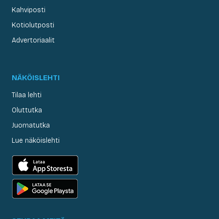
Kahviposti
Kotiolutposti
Advertoriaalit
NÄKÖISLEHTI
Tilaa lehti
Oluttutka
Juomatutka
Lue näköislehti