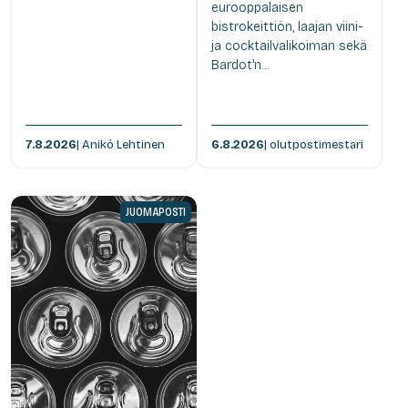
eurooppalaisen
bistrokeittiön, laajan viini-
ja cocktailvalikoiman sekä
Bardot'n...
7.8.2026
| Anikó Lehtinen
6.8.2026
| olutpostimestari
JUOMAPOSTI