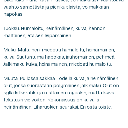
vaahto samettista ja pienikuplaista, voimakkaan
hapokas.
Tuoksu: Humaloitu, heinämäinen, kuiva, hennon
maltainen, etäisen leipämäinen.
Maku: Maltainen, miedosti humaloitu, heinämäinen,
kuiva. Suutuntuma hapokas, jauhomainen, pehmeä.
Jälkimaku kuiva, heinämäinen, miedosti humaloitu.
Muuta: Pullossa sakkaa. Todella kuiva ja heinämäinen
olut, jossa suorastaan pölymäinen jälkimaku. Olut on
kyllä kitkerähkö ja maltainen myöskin, mutta kuiva
tekstuuri vie voiton. Kokonaisuus on kuiva ja
heinämäinen. Liharuokien seuraksi. En osta toiste.