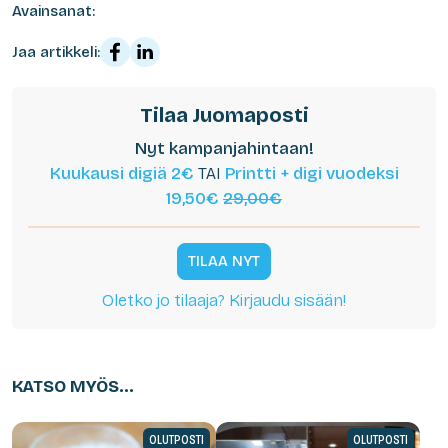
Avainsanat:
Jaa artikkeli:
Tilaa Juomaposti
Nyt kampanjahintaan!
Kuukausi digiä 2€
TAI
Printti + digi vuodeksi
19,50€
29,00€
TILAA NYT
Oletko jo tilaaja? Kirjaudu sisään!
KATSO MYÖS...
OLUTPOSTI
OLUTPOSTI