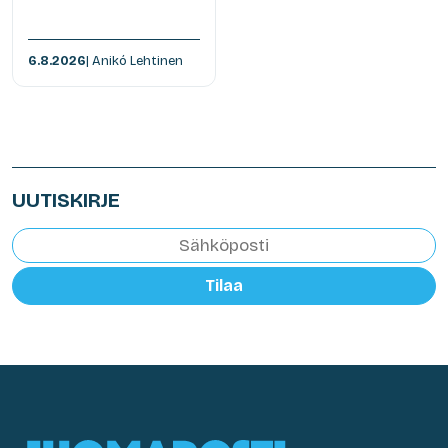
6.8.2026
| Anikó Lehtinen
UUTISKIRJE
Tilaa