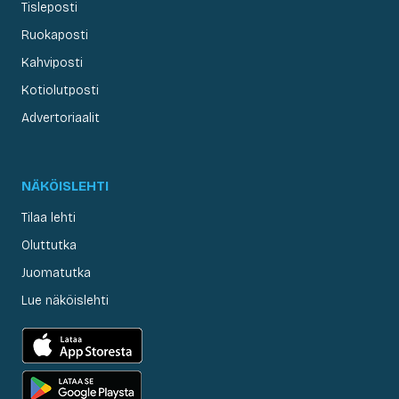
Tisleposti
Ruokaposti
Kahviposti
Kotiolutposti
Advertoriaalit
NÄKÖISLEHTI
Tilaa lehti
Oluttutka
Juomatutka
Lue näköislehti