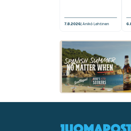
7.8.2026
| Anikó Lehtinen
6.