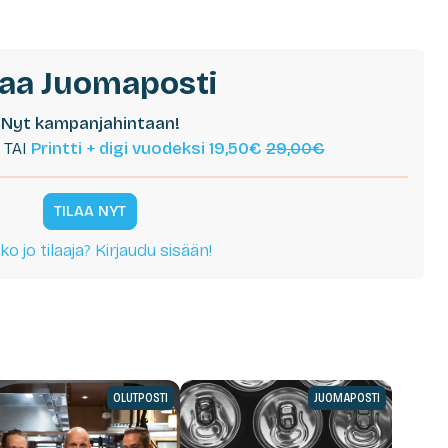
laa Juomaposti
Nyt kampanjahintaan!
TAI
Printti + digi vuodeksi 19,50€
29,00€
TILAA NYT
ko jo tilaaja? Kirjaudu sisään!
OLUTPOSTI
JUOMAPOSTI