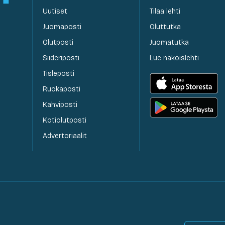
Uutiset
Tilaa lehti
Juomaposti
Oluttutka
Olutposti
Juomatutka
Siideriposti
Lue näköislehti
Tisleposti
Ruokaposti
Kahviposti
Kotiolutposti
Advertoriaalit