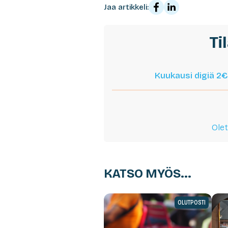
Jaa artikkeli:
Ti
Kuukausi digiä 2€
Olet
KATSO MYÖS...
OLUTPOSTI