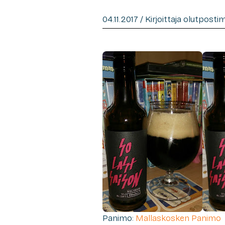
04.11.2017 / Kirjoittaja olutposti
Panimo:
Mallaskosken Panimo