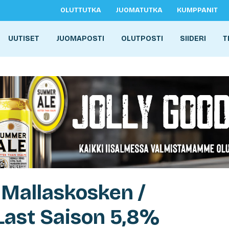
OLUTTUTKA
JUOMATUTKA
KUMPPANIT
UUTISET
JUOMAPOSTI
OLUTPOSTI
SIIDERI
T
 Mallaskosken /
Last Saison 5,8%