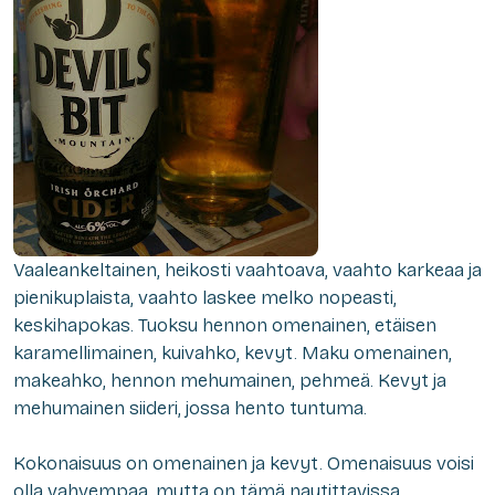
Vaaleankeltainen, heikosti vaahtoava, vaahto karkeaa ja
pienikuplaista, vaahto laskee melko nopeasti,
keskihapokas. Tuoksu hennon omenainen, etäisen
karamellimainen, kuivahko, kevyt. Maku omenainen,
makeahko, hennon mehumainen, pehmeä. Kevyt ja
mehumainen siideri, jossa hento tuntuma.
Kokonaisuus on omenainen ja kevyt. Omenaisuus voisi
olla vahvempaa, mutta on tämä nautittavissa