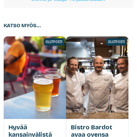
KATSO MYÖS...
OLUTPOSTI
OLUTPOSTI
Hyvää
Bistro Bardot
kansainvälistä
avaa ovensa