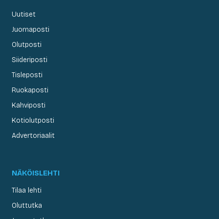
Uutiset
Juomaposti
Olutposti
Siideriposti
Tisleposti
Ruokaposti
Kahviposti
Kotiolutposti
Advertoriaalit
NÄKÖISLEHTI
Tilaa lehti
Oluttutka