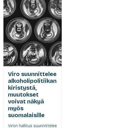
Viro suunnittelee
alkoholipolitiikan
kiristystä,
muutokset
voivat näkyä
myös
suomalaisille
Viron hallitus suunnittelee