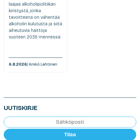
laajaa alkoholipolitiikan
kiristystä, jonka
tavoitteena on vähentää
alkoholin kulutusta ja siitä
aiheutuvia haittoja
vuoteen 2035 mennessä.
6.8.2026
| Anikó Lehtinen
UUTISKIRJE
Tilaa