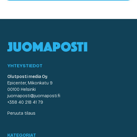
YHTEYSTIEDOT
Olutposti media Oy
Epicenter, Mikonkatu 9
00100 Helsinki
juomaposti@juomaposti.fi
+358 40 218 41 79
Peruuta tilaus
KATEGORIAT