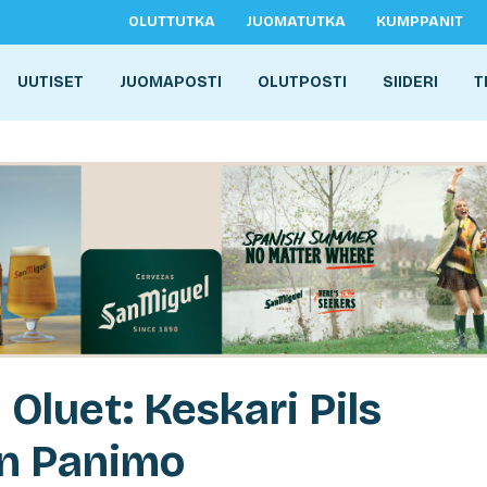
OLUTTUTKA
JUOMATUTKA
KUMPPANIT
UUTISET
JUOMAPOSTI
OLUTPOSTI
SIIDERI
T
luet: Keskari Pils
an Panimo