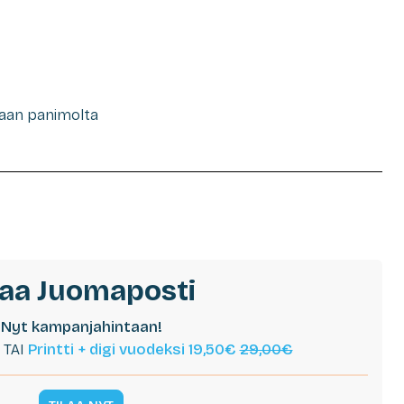
raan panimolta
laa Juomaposti
Nyt kampanjahintaan!
TAI
Printti + digi vuodeksi 19,50€
29,00€