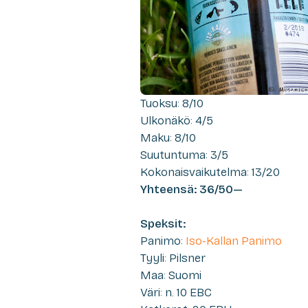
Tuoksu: 8/10
Ulkonäkö: 4/5
Maku: 8/10
Suutuntuma: 3/5
Kokonaisvaikutelma: 13/20
Yhteensä: 36/50—
Speksit:
Panimo:
Iso-Kallan Panimo
Tyyli: Pilsner
Maa: Suomi
Väri: n. 10 EBC