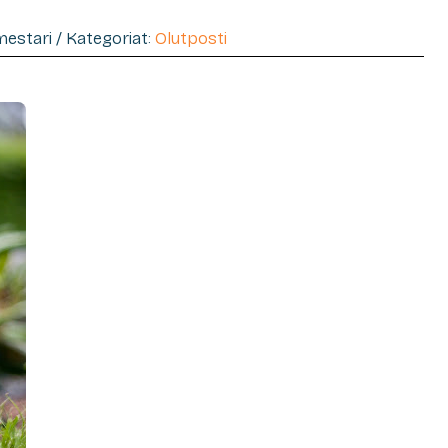
imestari / Kategoriat:
Olutposti