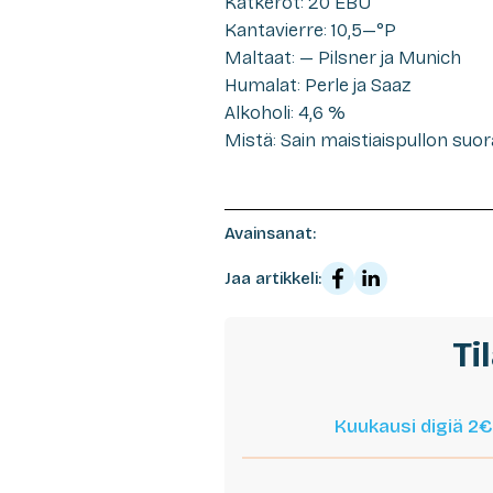
Katkerot: 20 EBU
Kantavierre: 10,5—°P
Maltaat: — Pilsner ja Munich
Humalat: Perle ja Saaz
Alkoholi: 4,6 %
Mistä: Sain maistiaispullon suo
Avainsanat:
Jaa artikkeli:
Ti
Kuukausi digiä 2€