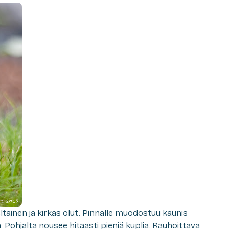
eltainen ja kirkas olut. Pinnalle muodostuu kaunis
. Pohjalta nousee hitaasti pieniä kuplia. Rauhoittava