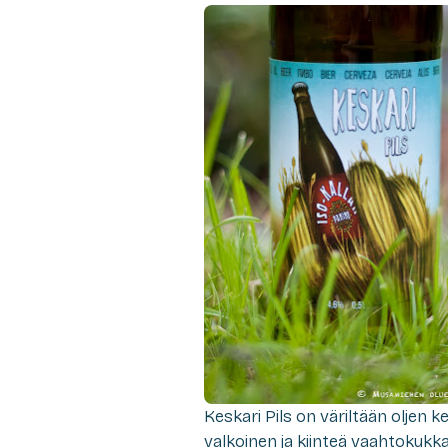
Keskari Pils
on väriltään oljen k
valkoinen ja kiinteä vaahtokukka