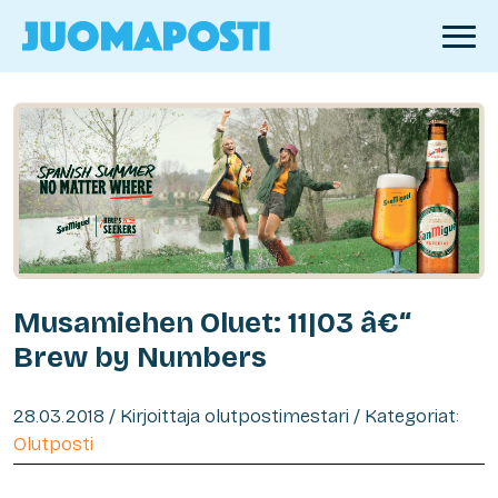
Musamiehen Oluet: 11|03 â€“
Brew by Numbers
28.03.2018 / Kirjoittaja olutpostimestari / Kategoriat:
Olutposti