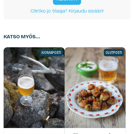
Oletko jo tilaaja? Kirjaudu sisään!
KATSO MYÖS...
JUOMAPOSTI
OLUTPOSTI