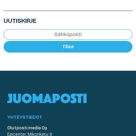
UUTISKIRJE
Tilaa
YHTEYSTIEDOT
Olutposti media Oy
Epicenter, Mikonkatu 9