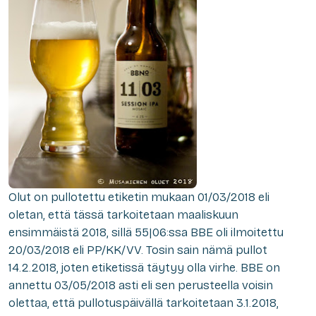
Olut on pullotettu etiketin mukaan 01/03/2018 eli
oletan, että tässä tarkoitetaan maaliskuun
ensimmäistä 2018, sillä
55|06:ssa
BBE oli ilmoitettu
20/03/2018 eli PP/KK/VV. Tosin sain nämä pullot
14.2.2018, joten etiketissä täytyy olla virhe. BBE on
annettu 03/05/2018 asti eli sen perusteella voisin
olettaa, että pullotuspäivällä tarkoitetaan 3.1.2018,