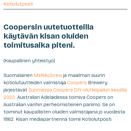
Kotiolutposti
Coopersin uutetuotteilla
käytävän kisan oluiden
toimitusaika piteni.
(Kaupallinen yhteistyö)
Suomalainen
Melkkobrew
ja maailman suurin
kotiolutuutteiden valmistaja
Coopers
Brewery
järjestävät
Suomessa Coopers DIY-olutkilpailun kesällä
2022.
Australian Adelaidessa toimiva Coopers on
Australian vanhin perheomisteinen panimo. Se on
toiminut kaupallisten oluiden valmistajana jo vuodesta
1862. Kisan mediapartnerina toimii Kotiolutposti.