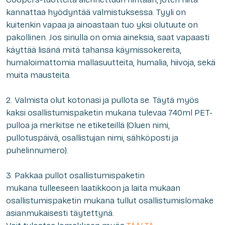
kannattaa hyödyntää valmistuksessa. Tyyli on
kuitenkin vapaa ja ainoastaan tuo yksi olutuute on
pakollinen. Jos sinulla on omia aineksia, saat vapaasti
käyttää lisänä mitä tahansa käymissokereita,
humaloimattomia mallasuutteita, humalia, hiivoja, sekä
muita mausteita.
2. Valmista olut kotonasi ja pullota se. Täytä myös
kaksi osallistumispaketin mukana tulevaa 740ml PET-
pulloa ja merkitse ne etiketeillä (Oluen nimi,
pullotuspäivä, osallistujan nimi, sähköposti ja
puhelinnumero).
3. Pakkaa pullot osallistumispaketin
mukana tulleeseen laatikkoon ja laita mukaan
osallistumispaketin mukana tullut osallistumislomake
asianmukaisesti täytettynä.