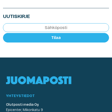
UUTISKIRJE
Tilaa
YHTEYSTIEDOT
Olutposti media Oy
Epicenter, Mikonkatu 9