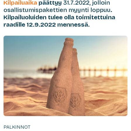
Kilpailuaika
päättyy
31.7.2022, jolloin
osallistumispakettien myynti loppuu
.
Kilpailuoluiden tulee olla toimitettuina
raadille 12.9.2022 mennessä.
PALKINNOT