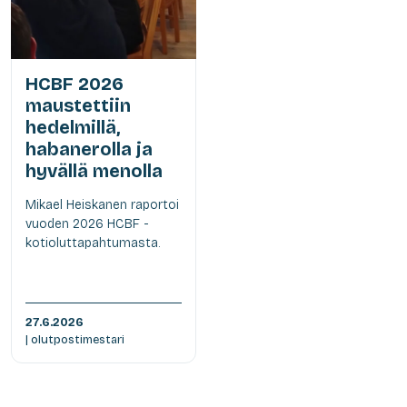
HCBF 2026
maustettiin
hedelmillä,
habanerolla ja
hyvällä menolla
Mikael Heiskanen raportoi
vuoden 2026 HCBF -
kotioluttapahtumasta.
27.6.2026
| olutpostimestari