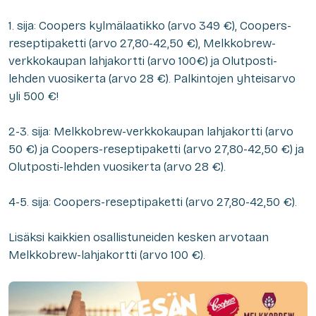
1. sija: Coopers kylmälaatikko (arvo 349 €), Coopers-
reseptipaketti (arvo 27,80-42,50 €), Melkkobrew-
verkkokaupan lahjakortti (arvo 100€) ja Olutposti-
lehden vuosikerta (arvo 28 €). Palkintojen yhteisarvo
yli 500 €!
2-3. sija: Melkkobrew-verkkokaupan lahjakortti (arvo
50 €) ja Coopers-reseptipaketti (arvo 27,80-42,50 €) ja
Olutposti-lehden vuosikerta (arvo 28 €).
4-5. sija: Coopers-reseptipaketti (arvo 27,80-42,50 €).
Lisäksi kaikkien osallistuneiden kesken arvotaan
Melkkobrew-lahjakortti (arvo 100 €).