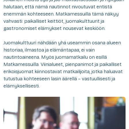
halutaan, että nämä nautinnot nivoutuvat entistä
enemmän kohteeseen. Matkamessuilla tämä näkyy
vahvasti: paikalliset keittiöt, juomakulttuurit ja
gastronomiset elämykset nousevat keskiöön.
Juomakulttuuri nähdään yhä useammin osana alueen
historiaa, ilmastoa ja elämäntapaa, ei vain
nautintoaineena. Myös juomamatkailu on esillä
Matkamessuilla. Viinialueet, pienpanimot ja paikalliset
erikoisjuomat kiinnostavat matkailijoita, jotka haluavat
tutustua kohteeseen lasin äärellä – vastuullisesti ja
elämyksellisesti.