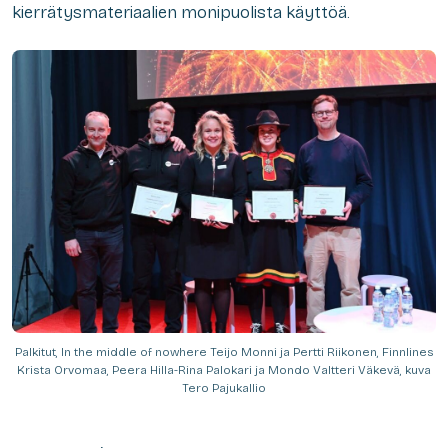
kierrätysmateriaalien monipuolista käyttöä.
Palkitut, In the middle of nowhere Teijo Monni ja Pertti Riikonen, Finnlines
Krista Orvomaa, Peera Hilla-Rina Palokari ja Mondo Valtteri Väkevä, kuva
Tero Pajukallio