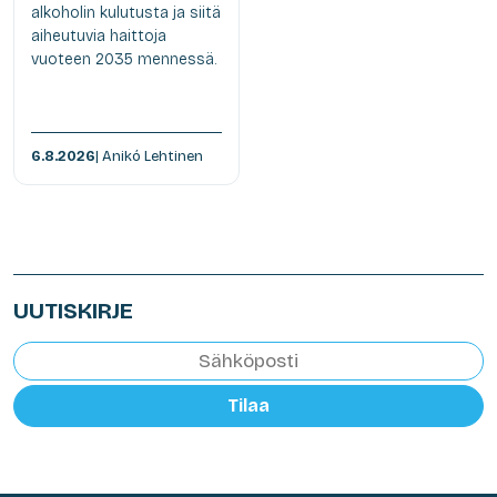
alkoholin kulutusta ja siitä
aiheutuvia haittoja
vuoteen 2035 mennessä.
6.8.2026
| Anikó Lehtinen
UUTISKIRJE
Tilaa