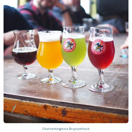
Olut-tastingissa Brysselissä.