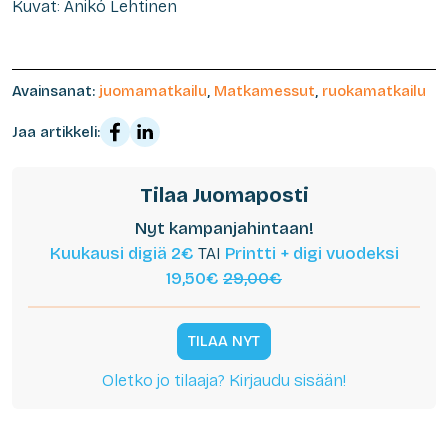
Kuvat: Anikó Lehtinen
Avainsanat:
juomamatkailu
,
Matkamessut
,
ruokamatkailu
Jaa artikkeli:
Tilaa Juomaposti
Nyt kampanjahintaan!
Kuukausi digiä 2€
TAI
Printti + digi vuodeksi
19,50€
29,00€
TILAA NYT
Oletko jo tilaaja? Kirjaudu sisään!