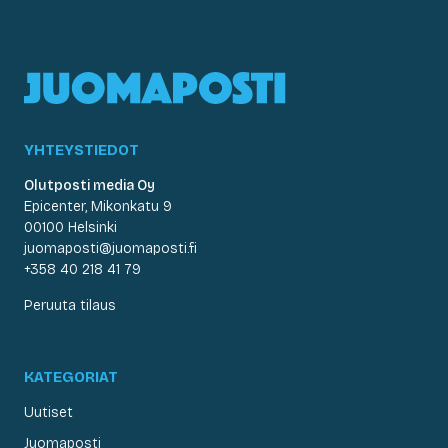
YHTEYSTIEDOT
Olutposti media Oy
Epicenter, Mikonkatu 9
00100 Helsinki
juomaposti@juomaposti.fi
+358 40 218 41 79
Peruuta tilaus
KATEGORIAT
Uutiset
Juomaposti