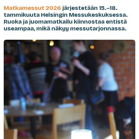
Matkamessut 2026
järjestetään 15.–18.
tammikuuta Helsingin Messukeskuksessa.
Ruoka ja juomamatkailu kiinnostaa entistä
useampaa, mikä näkyy messutarjonnassa.