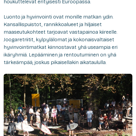
houkuttelevat erityisesti Euroopassa.
Luonto ja hyvinvointi ovat monille matkan ydin.
Kansallispuistot, rannikkoalueet ja hiljaiset
maaseutukohteet tarjoavat vastapainoa kiireelle.
Joogaretriitit, kylpylälomat ja kokonaisvaltaiset
hyvinvointimatkat kiinnostavat yhä useampia eri
ikäryhmiä. Lepääminen ja rentoutuminen on yhä
tärkeämpää, joskus pikaisellakin aikataululla.