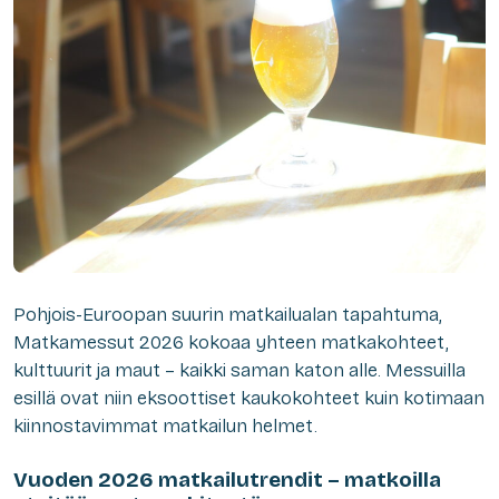
Pohjois-Euroopan suurin matkailualan tapahtuma,
Matkamessut 2026 kokoaa yhteen matkakohteet,
kulttuurit ja maut – kaikki saman katon alle. Messuilla
esillä ovat niin eksoottiset kaukokohteet kuin kotimaan
kiinnostavimmat matkailun helmet.
Vuoden 2026 matkailutrendit – matkoilla