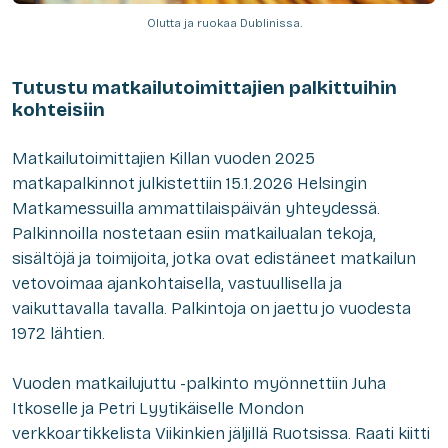
Olutta ja ruokaa Dublinissa.
Tutustu matkailutoimittajien palkittuihin
kohteisiin
Matkailutoimittajien Killan vuoden 2025
matkapalkinnot julkistettiin 15.1.2026 Helsingin
Matkamessuilla ammattilaispäivän yhteydessä.
Palkinnoilla nostetaan esiin matkailualan tekoja,
sisältöjä ja toimijoita, jotka ovat edistäneet matkailun
vetovoimaa ajankohtaisella, vastuullisella ja
vaikuttavalla tavalla. Palkintoja on jaettu jo vuodesta
1972 lähtien.
Vuoden matkailujuttu -palkinto myönnettiin Juha
Itkoselle ja Petri Lyytikäiselle Mondon
verkkoartikkelista Viikinkien jäljillä Ruotsissa. Raati kiitti