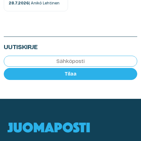
28.7.2026
| Anikó Lehtinen
UUTISKIRJE
Tilaa