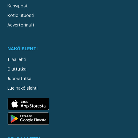
Kahviposti
Kotiolutposti
Advertoriaalit
NÄKÖISLEHTI
Tilaa lehti
Oluttutka
Juomatutka
Lue näköislehti