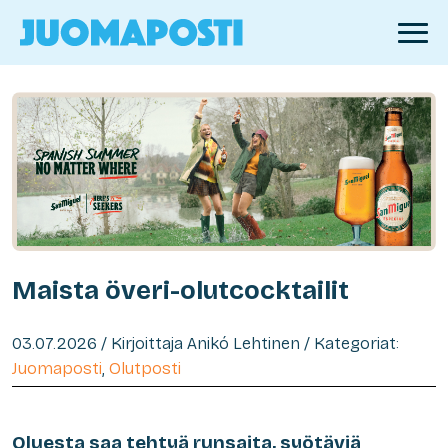
Maista överi-olutcocktailit
03.07.2026 / Kirjoittaja Anikó Lehtinen / Kategoriat:
Juomaposti
,
Olutposti
Oluesta saa tehtyä runsaita, syötäviä