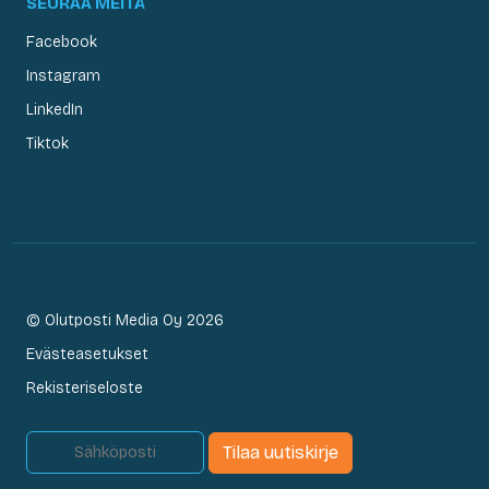
SEURAA MEITÄ
Facebook
Instagram
LinkedIn
Tiktok
© Olutposti Media Oy 2026
Evästeasetukset
Rekisteriseloste
Tilaa uutiskirje