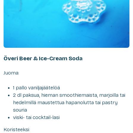
Överi Beer & Ice-Cream Soda
Juoma:
1 pallo vaniljajäätelöä
2 dl paksua, hieman smoothiemaista, marjoilla tai
hedelmillä maustettua hapanolutta tai pastry
souria
viski- tai cocktail-lasi
Koristeeksi: