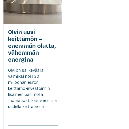
Olvin uusi
keittämön –
enemmän olutta,
vähemmän
energiaa
Olvi on sai keväällä
valmiiksi noin 20
miljoonan euron
keittämö-investoinnin
Iisalmen panimolla.
Juomaposti kävi vierailulla
uudella keittämöllä.