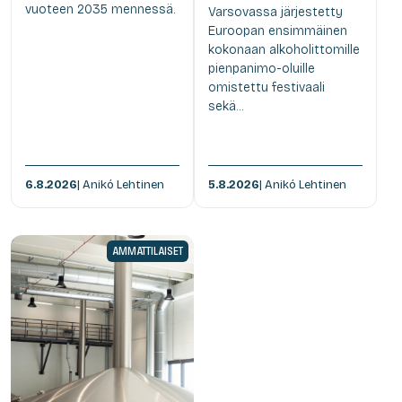
vuoteen 2035 mennessä.
Varsovassa järjestetty
Euroopan ensimmäinen
kokonaan alkoholittomille
pienpanimo-oluille
omistettu festivaali
sekä...
6.8.2026
| Anikó Lehtinen
5.8.2026
| Anikó Lehtinen
AMMATTILAISET