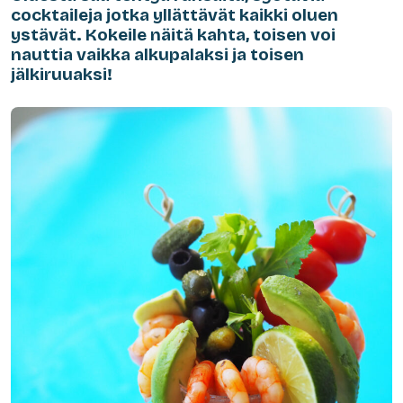
cocktaileja jotka yllättävät kaikki oluen
ystävät. Kokeile näitä kahta, toisen voi
nauttia vaikka alkupalaksi ja toisen
jälkiruuaksi!