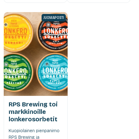
JUOMAPOSTI
RPS Brewing toi
markkinoille
lonkerosorbetit
Kuopiolainen pienpanimo
RPS Brewing ja