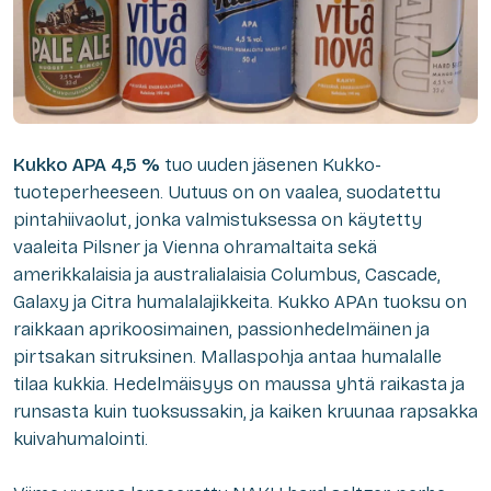
Kukko APA 4,5 %
tuo uuden jäsenen Kukko-
tuoteperheeseen. Uutuus on on vaalea, suodatettu
pintahiivaolut, jonka valmistuksessa on käytetty
vaaleita Pilsner ja Vienna ohramaltaita sekä
amerikkalaisia ja australialaisia Columbus, Cascade,
Galaxy ja Citra humalalajikkeita. Kukko APAn tuoksu on
raikkaan aprikoosimainen, passionhedelmäinen ja
pirtsakan sitruksinen. Mallaspohja antaa humalalle
tilaa kukkia. Hedelmäisyys on maussa yhtä raikasta ja
runsasta kuin tuoksussakin, ja kaiken kruunaa rapsakka
kuivahumalointi.