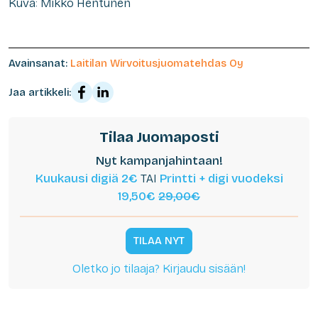
Kuva: Mikko Hentunen
Avainsanat:
Laitilan Wirvoitusjuomatehdas Oy
Jaa artikkeli:
Tilaa Juomaposti
Nyt kampanjahintaan!
Kuukausi digiä 2€
TAI
Printti + digi vuodeksi
19,50€
29,00€
TILAA NYT
Oletko jo tilaaja? Kirjaudu sisään!