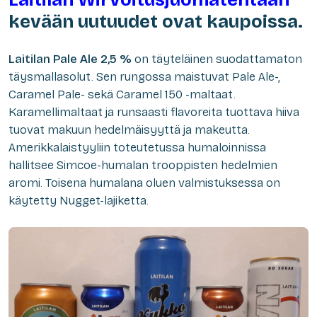
kevään uutuudet ovat kaupoissa.
Laitilan Pale Ale 2,5 %
on täyteläinen suodattamaton
täysmallasolut. Sen rungossa maistuvat Pale Ale-,
Caramel Pale- sekä Caramel 150 -maltaat.
Karamellimaltaat ja runsaasti flavoreita tuottava hiiva
tuovat makuun hedelmäisyyttä ja makeutta.
Amerikkalaistyyliin toteutetussa humaloinnissa
hallitsee Simcoe-humalan trooppisten hedelmien
aromi. Toisena humalana oluen valmistuksessa on
käytetty Nugget-lajiketta.