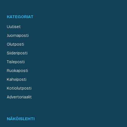
KATEGORIAT
Uutiset
Juomaposti
Olutposti
Siideriposti
Tisleposti
Ruokaposti
Kahviposti
Kotiolutposti
Advertoriaalit
NÄKÖISLEHTI