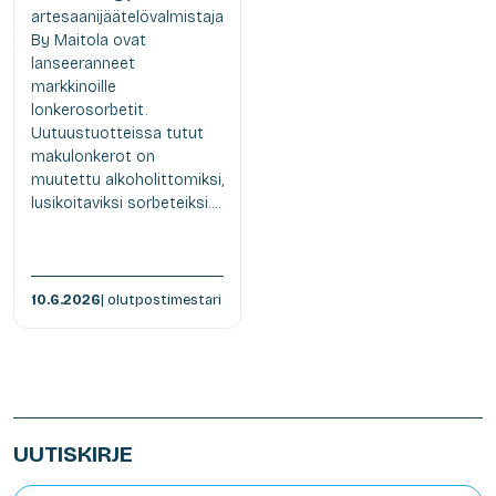
artesaanijäätelövalmistaja
By Maitola ovat
lanseeranneet
markkinoille
lonkerosorbetit.
Uutuustuotteissa tutut
makulonkerot on
muutettu alkoholittomiksi,
lusikoitaviksi sorbeteiksi....
10.6.2026
| olutpostimestari
UUTISKIRJE