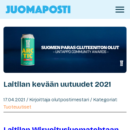
Laitilan kevään uutuudet 2021
17.04.2021 / Kirjoittaja olutpostimestari / Kategoriat:
Tuoteuutiset
Laitilan Wirvoitusjuomatehtaan