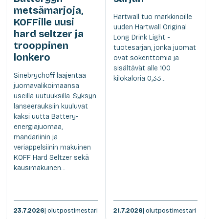
metsämarjoja,
Hartwall tuo markkinoille
KOFFille uusi
uuden Hartwall Original
hard seltzer ja
Long Drink Light -
trooppinen
tuotesarjan, jonka juomat
lonkero
ovat sokerittomia ja
sisältävät alle 100
Sinebrychoff laajentaa
kilokaloria 0,33...
juomavalikoimaansa
useilla uutuuksilla. Syksyn
lanseerauksiin kuuluvat
kaksi uutta Battery-
energiajuomaa,
mandariinin ja
veriappelsiinin makuinen
KOFF Hard Seltzer sekä
kausimakuinen...
23.7.2026
| olutpostimestari
21.7.2026
| olutpostimestari