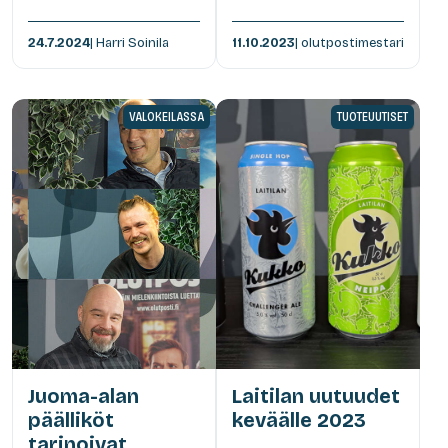
24.7.2024
| Harri Soinila
11.10.2023
| olutpostimestari
VALOKEILASSA
TUOTEUUTISET
Juoma-alan
Laitilan uutuudet
päälliköt
keväälle 2023
tarinoivat