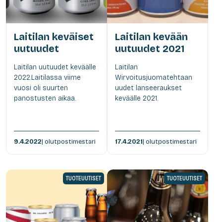
Laitilan keväiset
Laitilan kevään
uutuudet
uutuudet 2021
Laitilan uutuudet keväälle
Laitilan
2022.Laitilassa viime
Wirvoitusjuomatehtaan
vuosi oli suurten
uudet lanseeraukset
panostusten aikaa.
keväälle 2021.
9.4.2022
| olutpostimestari
17.4.2021
| olutpostimestari
TUOTEUUTISET
TUOTEUUTISET