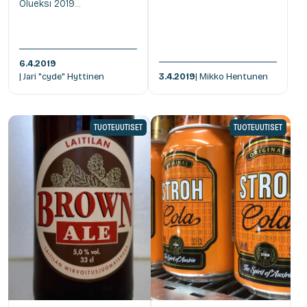
Olueksi 2019...
6.4.2019
| Jari "cyde" Hyttinen
3.4.2019
| Mikko Hentunen
TUOTEUUTISET
TUOTEUUTISET