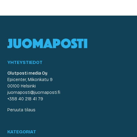
YHTEYSTIEDOT
Olutposti media Oy
Epicenter, Mikonkatu 9
00100 Helsinki
juomaposti@juomaposti.fi
+358 40 218 41 79
Peruuta tilaus
KATEGORIAT