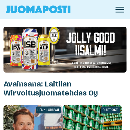
Avainsana: Laitilan
Wirvoitusjuomatehdas Oy
HENKILÖKUVAT
OLUTPOSTI