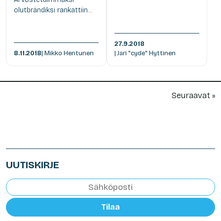
olutbrändiksi rankattiin...
27.9.2018
8.11.2018
| Mikko Hentunen
| Jari "cyde" Hyttinen
Seuraavat »
UUTISKIRJE
Tilaa