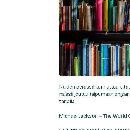
Näiden perässä kannattaa pitää s
näissä joutuu taipumaan englan
tarjolla.
Michael Jackson – The World G