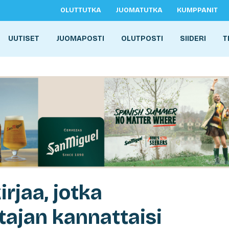
OLUTTUTKA
JUOMATUTKA
KUMPPANIT
UUTISET
JUOMAPOSTI
OLUTPOSTI
SIIDERI
T
jaa, jotka
ajan kannattaisi