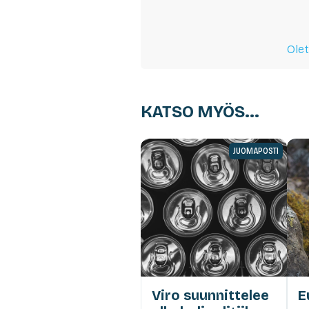
Olet
KATSO MYÖS...
JUOMAPOSTI
Viro suunnittelee
E