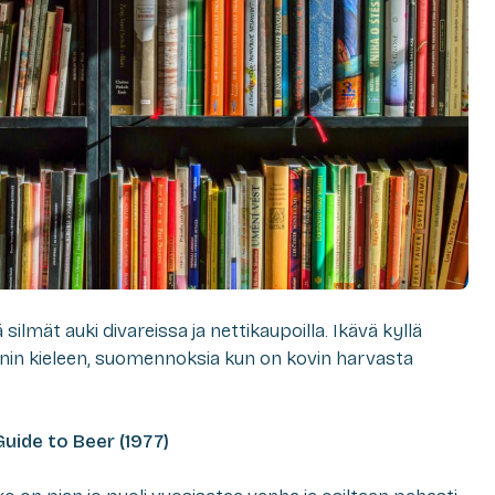
ilmät auki divareissa ja nettikaupoilla. Ikävä kyllä
nin kieleen, suomennoksia kun on kovin harvasta
uide to Beer (1977)