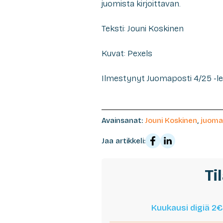
juomista kirjoittavan.
Teksti: Jouni Koskinen
Kuvat: Pexels
Ilmestynyt Juomaposti 4/25 -l
Avainsanat:
Jouni Koskinen
,
juomak
Jaa artikkeli:
Ti
Kuukausi digiä 2€