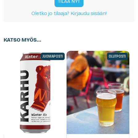
TILAA NYT
Oletko jo tilaaja? Kirjaudu sisään!
KATSO MYÖS...
JUOMAPOSTI
OLUTPOSTI