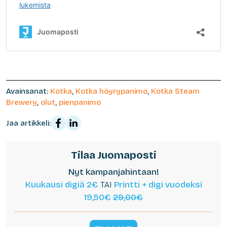
Avainsanat:
Kotka
,
Kotka höyrypanimo
,
Kotka Steam
Brewery
,
olut
,
pienpanimo
Jaa artikkeli:
Tilaa Juomaposti
Nyt kampanjahintaan!
Kuukausi digiä 2€
TAI
Printti + digi vuodeksi
19,50€
29,00€