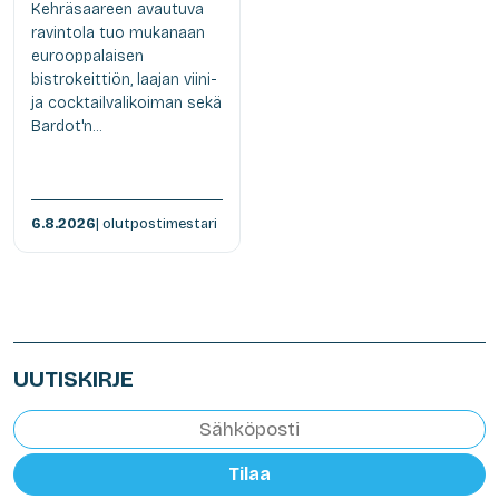
Kehräsaareen avautuva
ravintola tuo mukanaan
eurooppalaisen
bistrokeittiön, laajan viini-
ja cocktailvalikoiman sekä
Bardot'n...
6.8.2026
| olutpostimestari
UUTISKIRJE
Tilaa