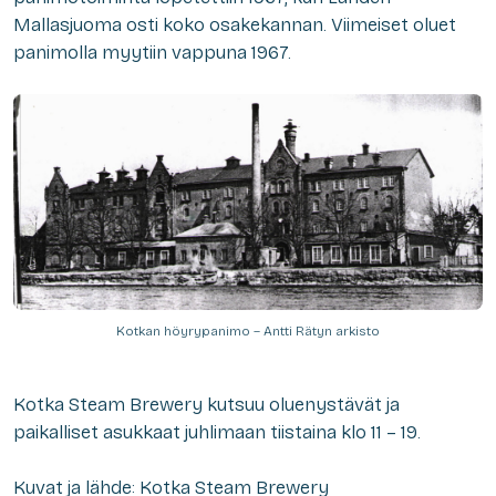
Mallasjuoma osti koko osakekannan. Viimeiset oluet
panimolla myytiin vappuna 1967.
Kotkan höyrypanimo – Antti Rätyn arkisto
Kotka Steam Brewery kutsuu oluenystävät ja
paikalliset asukkaat juhlimaan tiistaina klo 11 – 19.
Kuvat ja lähde: Kotka Steam Brewery