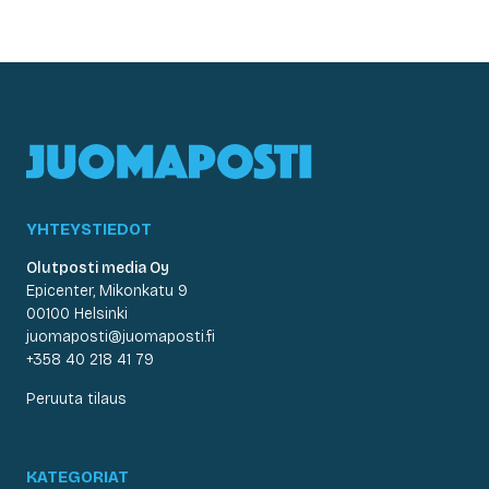
YHTEYSTIEDOT
Olutposti media Oy
Epicenter, Mikonkatu 9
00100 Helsinki
juomaposti@juomaposti.fi
+358 40 218 41 79
Peruuta tilaus
KATEGORIAT