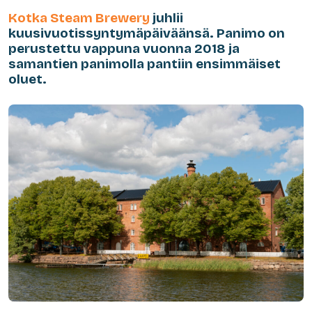
Kotka Steam Brewery
juhlii
kuusivuotissyntymäpäiväänsä. Panimo on
perustettu vappuna vuonna 2018 ja
samantien panimolla pantiin ensimmäiset
oluet.