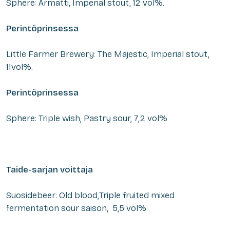
Sphere: Ärmätti, Imperial stout, 12 vol%.
Perintöprinsessa
Little Farmer Brewery: The Majestic, Imperial stout,
11vol%.
Perintöprinsessa
Sphere: Triple wish, Pastry sour, 7,2 vol%
Taide-sarjan voittaja
Suosidebeer: Old blood,Triple fruited mixed
fermentation sour saison, 5,5 vol%