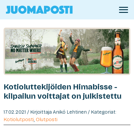
Kotioluttekijöiden Himabisse -
kilpailun voittajat on julkistettu
17.02.2021 / Kirjoittaja Anikó Lehtinen / Kategoriat:
Kotiolutposti
,
Olutposti