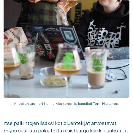
Kilpailun tuomari Hanna Montonen ja kanslisti Tomi Niskanen.
Itse palkintojen lisäksi kotioluentekijät arvostavat
myös suullista palautetta oluistaan ja kaikki osallistujat