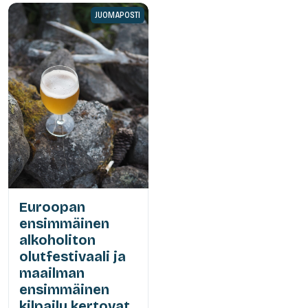
JUOMAPOSTI
Euroopan
ensimmäinen
alkoholiton
olutfestivaali ja
maailman
ensimmäinen
kilpailu kertovat