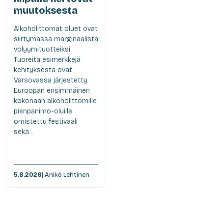
muutoksesta
Alkoholittomat oluet ovat
siirtymässä marginaalista
volyymituotteiksi.
Tuoreita esimerkkejä
kehityksestä ovat
Varsovassa järjestetty
Euroopan ensimmäinen
kokonaan alkoholittomille
pienpanimo-oluille
omistettu festivaali
sekä...
5.8.2026
| Anikó Lehtinen