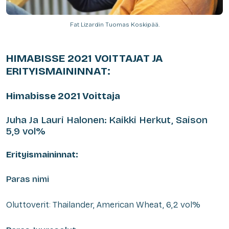
Fat Lizardin Tuomas Koskipää.
HIMABISSE 2021 VOITTAJAT JA
ERITYISMAININNAT:
Himabisse 2021 Voittaja
Juha Ja Lauri Halonen: K
aikki Herkut, Saison
5,9 vol%
Erityismaininnat:
Paras nimi
Oluttoverit: Thailander, American Wheat, 6,2 vol%