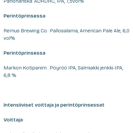
Panohanska: ADHDHC, IPA, 7,5vol%
Perintöprinsessa
Remus Brewing Co.: Pallosalama, American Pale Ale, 6,0
vol%
Perintöprinsessa
Markon Kotipanim: Pöyröö IPA, Salmiakki jenkki-IPA,
6,8 %
Intensiiviset voittaja ja perintöprinsessat
Voittaja