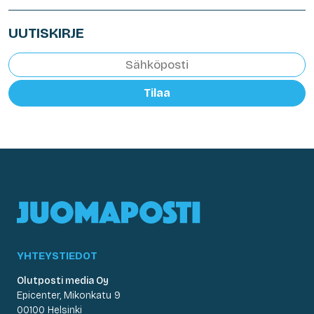
UUTISKIRJE
Tilaa
YHTEYSTIEDOT
Olutposti media Oy
Epicenter, Mikonkatu 9
00100 Helsinki