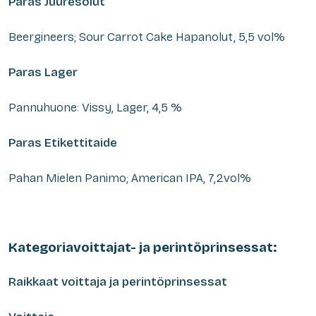
Paras Juuresolut
Beergineers; Sour Carrot Cake Hapanolut, 5,5 vol%
Paras Lager
Pannuhuone: Vissy, Lager, 4,5 %
Paras Etikettitaide
Pahan Mielen Panimo; American IPA, 7,2vol%
Kategoriavoittajat- ja perintöprinsessat:
Raikkaat voittaja ja perintöprinsessat