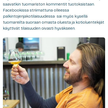
saavatkin tuomariston kommentit tuotoksistaan.
Facebookissa striimattuna olleessa
palkintojenjakotilaisuudessa sai myös kysellä
tuomareilta suoraan omasta oluesta ja kotioluentekijät
käyttivät tilaisuuden oivasti hyväkseen.