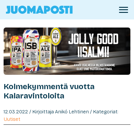
Kolmekymmentä vuotta
Kalaravintoloita
12.03.2022 / Kirjoittaja Anikó Lehtinen / Kategoriat:
Uutiset