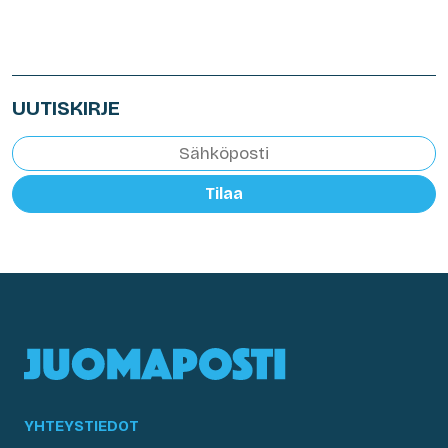
UUTISKIRJE
Tilaa
YHTEYSTIEDOT