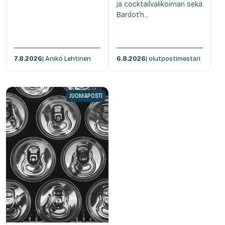
ja cocktailvalikoiman sekä
Bardot'n...
7.8.2026
| Anikó Lehtinen
6.8.2026
| olutpostimestari
JUOMAPOSTI