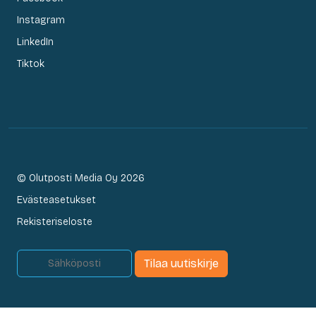
Instagram
LinkedIn
Tiktok
© Olutposti Media Oy 2026
Evästeasetukset
Rekisteriseloste
Tilaa uutiskirje