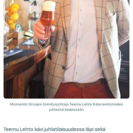
Momentin Groupin toimitusjohtaja Teemu Lehto Kalaravintoloiden
juhlaolut kädessään
Teemu Lehto kävi juhlatilaisuudessa läpi sekä