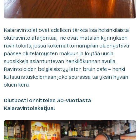
Kalaravintolat ovat edelleen tärkeä lisä helsinkiläistä
olutravintolatarjontaa, ne ovat matalan kynnyksen
ravintoloita, jossa kokemattomampikin oluenystävä
pääsee olutelämysten makuun ja löytää uusia
suosikkeja asiantuntevan henkilökunnan avulla.
Ravintoloiden belgialaistyylisten bruin cafe – henki
kutsuu istuskelemaan joko seurassa tai yksin hyvän
oluen kera.
Olutposti onnittelee 30-vuotiasta
Kalaravintolaketjua!