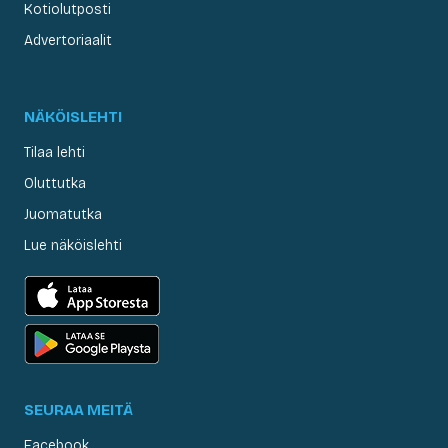
Kotiolutposti
Advertoriaalit
NÄKÖISLEHTI
Tilaa lehti
Oluttutka
Juomatutka
Lue näköislehti
SEURAA MEITÄ
Facebook