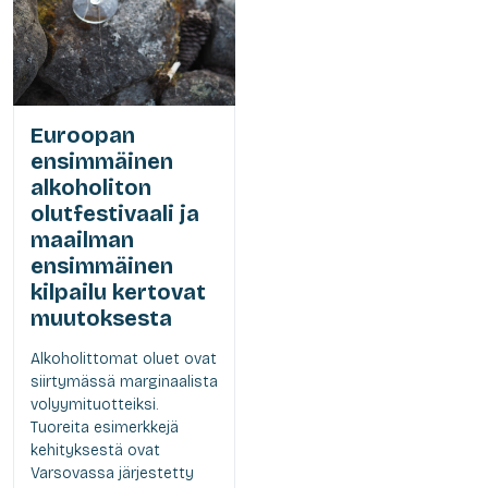
Euroopan
ensimmäinen
alkoholiton
olutfestivaali ja
maailman
ensimmäinen
kilpailu kertovat
muutoksesta
Alkoholittomat oluet ovat
siirtymässä marginaalista
volyymituotteiksi.
Tuoreita esimerkkejä
kehityksestä ovat
Varsovassa järjestetty