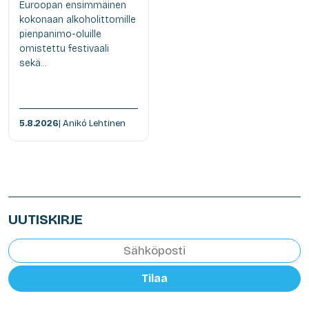
Euroopan ensimmäinen
kokonaan alkoholittomille
pienpanimo-oluille
omistettu festivaali
sekä...
5.8.2026
| Anikó Lehtinen
UUTISKIRJE
Tilaa