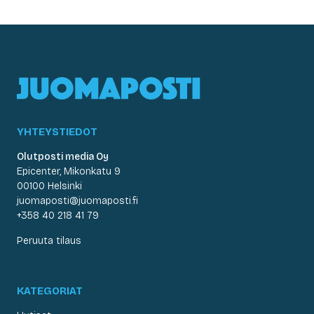
YHTEYSTIEDOT
Olutposti media Oy
Epicenter, Mikonkatu 9
00100 Helsinki
juomaposti@juomaposti.fi
+358 40 218 41 79
Peruuta tilaus
KATEGORIAT