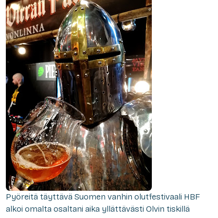
Pyöreitä täyttävä Suomen vanhin olutfestivaali HBF
alkoi omalta osaltani aika yllättävästi Olvin tiskillä