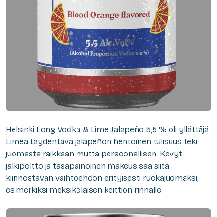
Helsinki Long Vodka & Lime-Jalapeño 5,5 % oli yllättäjä.
Limeä täydentävä jalapeñon hentoinen tulisuus teki
juomasta raikkaan mutta persoonallisen. Kevyt
jälkipoltto ja tasapainoinen makeus saa siitä
kiinnostavan vaihtoehdon erityisesti ruokajuomaksi,
esimerkiksi meksikolaisen keittiön rinnalle.