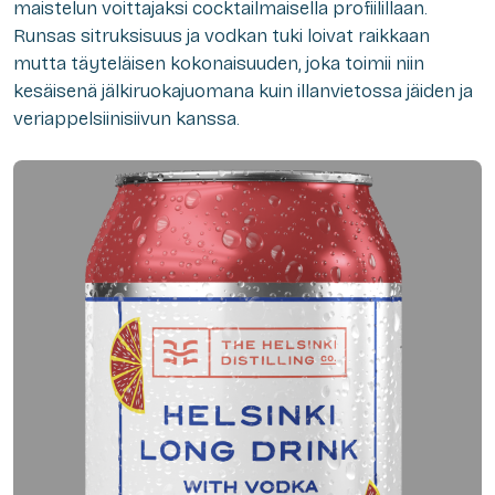
maistelun voittajaksi cocktailmaisella profiilillaan.
Runsas sitruksisuus ja vodkan tuki loivat raikkaan
mutta täyteläisen kokonaisuuden, joka toimii niin
kesäisenä jälkiruokajuomana kuin illanvietossa jäiden ja
veriappelsiinisiivun kanssa.