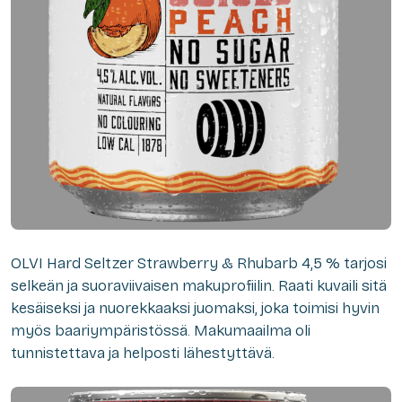
OLVI Hard Seltzer Strawberry & Rhubarb 4,5 % tarjosi
selkeän ja suoraviivaisen makuprofiilin. Raati kuvaili sitä
kesäiseksi ja nuorekkaaksi juomaksi, joka toimisi hyvin
myös baariympäristössä. Makumaailma oli
tunnistettava ja helposti lähestyttävä.