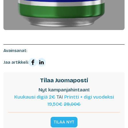
Avainsanat:
Jaa artikkeli:
Tilaa Juomaposti
Nyt kampanjahintaan!
Kuukausi digiä 2€
TAI
Printti + digi vuodeksi
19,50€
29,00€
TILAA NYT