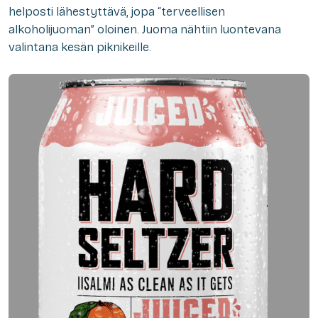
helposti lähestyttävä, jopa “terveellisen
alkoholijuoman” oloinen. Juoma nähtiin luontevana
valintana kesän piknikeille.