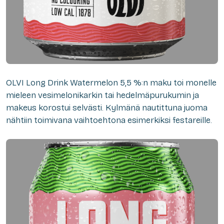
OLVI Long Drink Watermelon 5,5 %:n maku toi monelle
mieleen vesimelonikarkin tai hedelmäpurukumin ja
makeus korostui selvästi. Kylmänä nautittuna juoma
nähtiin toimivana vaihtoehtona esimerkiksi festareille.