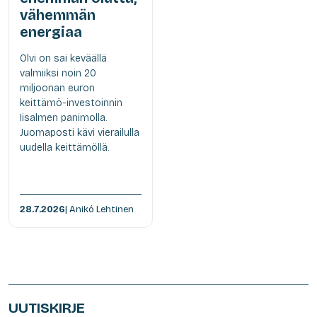
vähemmän
energiaa
Olvi on sai keväällä
valmiiksi noin 20
miljoonan euron
keittämö-investoinnin
Iisalmen panimolla.
Juomaposti kävi vierailulla
uudella keittämöllä.
28.7.2026
| Anikó Lehtinen
UUTISKIRJE