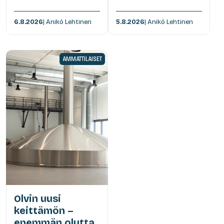
6.8.2026
| Anikó Lehtinen
5.8.2026
| Anikó Lehtinen
AMMATTILAISET
Olvin uusi
keittämön –
enemmän olutta,