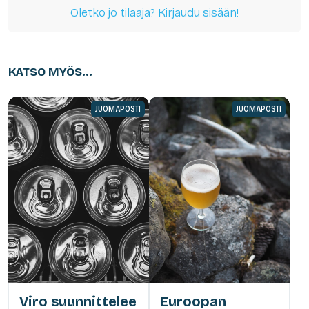
Oletko jo tilaaja? Kirjaudu sisään!
KATSO MYÖS...
JUOMAPOSTI
JUOMAPOSTI
Viro suunnittelee
Euroopan