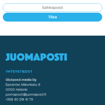
Tilaa
YHTEYSTIEDOT
Olutposti media Oy
Epicenter, Mikonkatu 9
00100 Helsinki
juomaposti@juomaposti.fi
+358 40 218 41 79