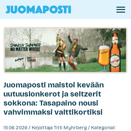
Juomaposti maistoi kevään
uutuuslonkerot ja seltzerit
sokkona: Tasapaino nousi
vahvimmaksi valttikortiksi
15.06.2026 / Kirjoittaja Titti Myhrberg / Kategoriat: