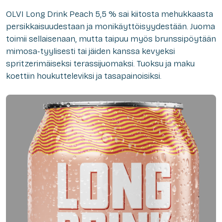
OLVI Long Drink Peach 5,5 % sai kiitosta mehukkaasta
persikkaisuudestaan ja monikäyttöisyydestään. Juoma
toimii sellaisenaan, mutta taipuu myös brunssipöytään
mimosa-tyylisesti tai jäiden kanssa kevyeksi
spritzerimäiseksi terassijuomaksi. Tuoksu ja maku
koettiin houkutteleviksi ja tasapainoisiksi.