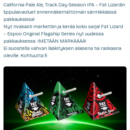
California Pale Ale, Track Day Session IPA – Fat Lizardin
lippulaivaoluet ennennäkemättömän särmikkäissä
pakkauksissa!
Nyt rivakasti markettiin ja kerää koko sarja! Fat Lizard
– Espoo Original Flagship Series nyt uudessa
pakkauksessa. IMETÄÄN MÄRKÄÄÄÄ!
Ei suositella vahvan lääkityksen alaisena tai raskaana
oleville. Kohtuutta.fi