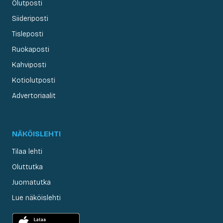
Olutposti
Siideriposti
Tisleposti
Ruokaposti
Kahviposti
Kotiolutposti
Advertoriaalit
NÄKÖISLEHTI
Tilaa lehti
Oluttutka
Juomatutka
Lue näköislehti