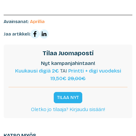
Avainsanat:
Aprillia
Jaa artikkeli:
Tilaa Juomaposti
Nyt kampanjahintaan!
Kuukausi digiä 2€
TAI
Printti + digi vuodeksi
19,50€
29,00€
TILAA NYT
Oletko jo tilaaja? Kirjaudu sisään!
KATSO MYÖS...