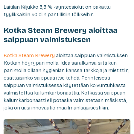
Laitilan Kiljukko 5,5 % -synteesiolut on pakattu
tyylikkäisiin 50 cl:n pantillisiin tölkkeihin.
Kotka Steam Brewery aloittaa
saippuan valmistuksen
Kotka Steam Brewery
aloittaa saippuan valmistuksen
Kotkan höyrypanimolla. Idea sai alkunsa siitä kun,
panimolla ollaan hygienian kanssa tarkkoja ja mietittiin,
osattaisiinko saippuaa itse tehdä. Perinteisesti
saippuan valmistuksessa käytettään koivuntuhkasta
valmistettua kaliumkarbonaattia. Kotkassa saippuan
kaliumkarbonaatti eli potaska valmistetaan mäskistä,
joka on uusi innovaatio maailmanlaajuisestikin.