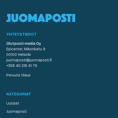
YHTEYSTIEDOT
Olutposti media Oy
Epicenter, Mikonkatu 9
00100 Helsinki
juomaposti@juomaposti.fi
+358 40 218 41 79
Peruuta tilaus
KATEGORIAT
Uutiset
Juomaposti