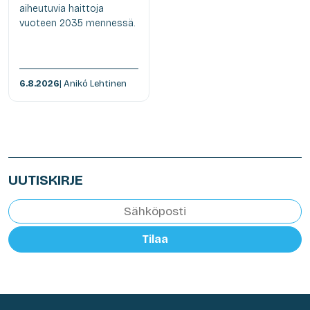
aiheutuvia haittoja
vuoteen 2035 mennessä.
6.8.2026
| Anikó Lehtinen
UUTISKIRJE
Tilaa