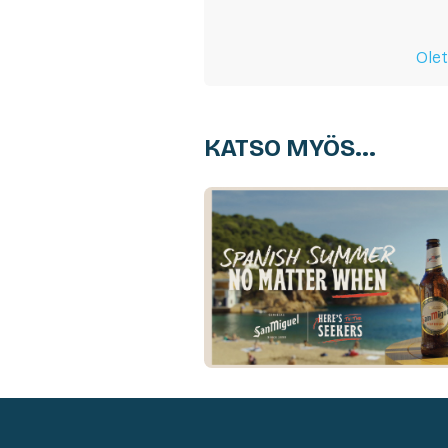
Olet
KATSO MYÖS...