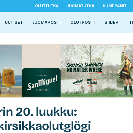
OLUTTUTKA
JUOMATUTKA
KUMPPANIT
UUTISET
JUOMAPOSTI
OLUTPOSTI
SIIDERI
T
in 20. luukku:
irsikkaolutglögi