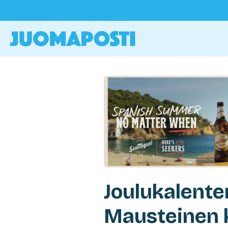
Joulukalenter
Mausteinen k