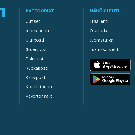
KATEGORIAT
NÄKÖISLEHTI
Uutiset
Tilaa lehti
Juomaposti
Oluttutka
Olutposti
Juomatutka
Siideriposti
Lue näköislehti
Tisleposti
Ruokaposti
Kahviposti
Kotiolutposti
Advertoriaalit