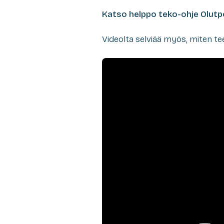
Katso helppo teko-ohje Olutp
Videolta selviää myös, miten te