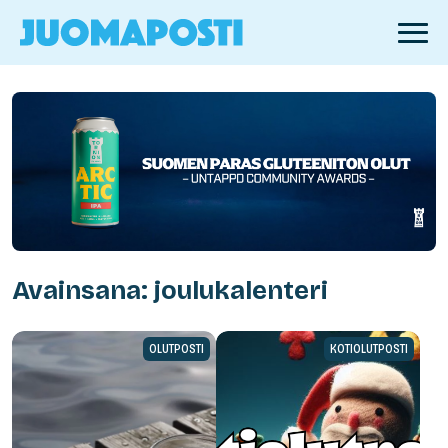
Avainsana: joulukalenteri
OLUTPOSTI
KOTIOLUTPOSTI