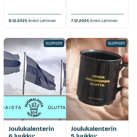
8.12.2021
| Anikó Lehtinen
7.12.2021
| Anikó Lehtinen
OLUTPOSTI
OLUTPOSTI
Joulukalenterin
Joulukalenterin
6.luukku:
5.luukku: