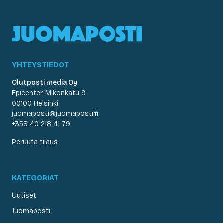
YHTEYSTIEDOT
Olutposti media Oy
Epicenter, Mikonkatu 9
00100 Helsinki
juomaposti@juomaposti.fi
+358 40 218 41 79
Peruuta tilaus
KATEGORIAT
Uutiset
Juomaposti