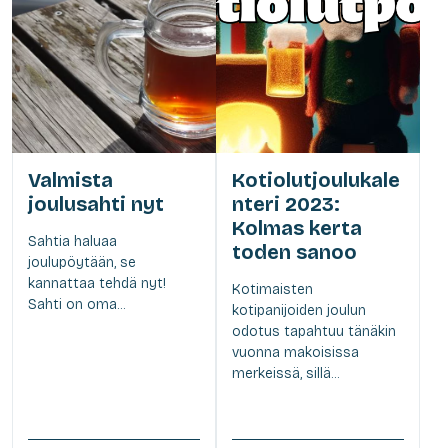
Valmista
Kotiolutjoulukale
joulusahti nyt
nteri 2023:
Kolmas kerta
Sahtia haluaa
toden sanoo
joulupöytään, se
kannattaa tehdä nyt!
Kotimaisten
Sahti on oma...
kotipanijoiden joulun
odotus tapahtuu tänäkin
vuonna makoisissa
merkeissä, sillä...