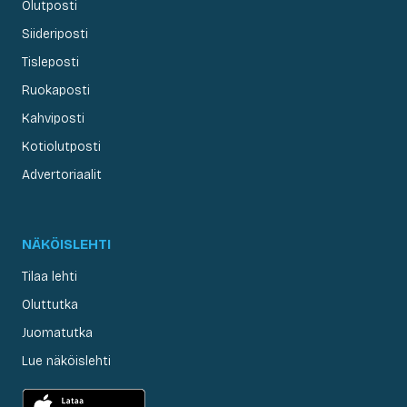
Olutposti
Siideriposti
Tisleposti
Ruokaposti
Kahviposti
Kotiolutposti
Advertoriaalit
NÄKÖISLEHTI
Tilaa lehti
Oluttutka
Juomatutka
Lue näköislehti