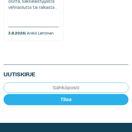
olutta, saksalaistyylistä
vehnäolutta tai raikasta...
3.8.2026
| Anikó Lehtinen
UUTISKIRJE
Tilaa