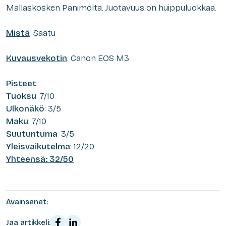
Mallaskosken Panimolta. Juotavuus on huippuluokkaa.
Mistä
: Saatu
Kuvausvekotin
: Canon EOS M3
Pisteet
:
Tuoksu
: 7/10
Ulkonäkö
: 3/5
Maku
: 7/10
Suutuntuma
: 3/5
Yleisvaikutelma
: 12/20
Yhteensä: 32/50
Avainsanat:
Jaa artikkeli: