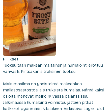
Fiilikset
:
Tuoksultaan makean maltainen ja humalointi erottuu
vahvasti. Pirtsakan sitruksinen tuoksu.
Makumaailma on yhdistelmä makeahkoa
mallasosastostoa ja sitruksista humalaa. Nämä kaksi
osioita menevät melko hyvässä balanssissa.
Jälkimaussa humalointi voimistuu jättäen pitkät
katkerot pyörimään kitalakeen. Virkistävä Lager -olut