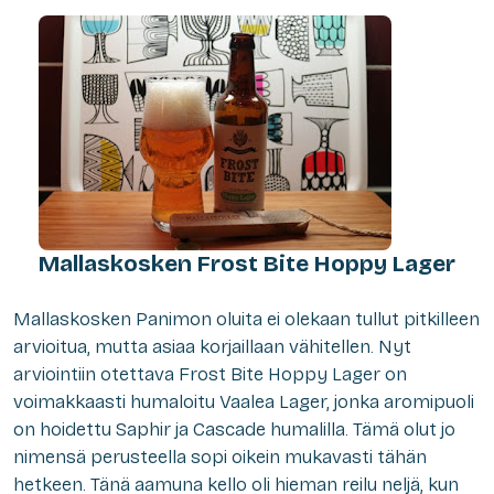
Mallaskosken Frost Bite Hoppy Lager
M
allaskosken Panimon oluita ei olekaan tullut pitkilleen
arvioitua, mutta asiaa korjaillaan vähitellen. Nyt
arviointiin otettava Frost Bite Hoppy Lager on
voimakkaasti humaloitu Vaalea Lager, jonka aromipuoli
on hoidettu Saphir ja Cascade humalilla. Tämä olut jo
nimensä perusteella sopi oikein mukavasti tähän
hetkeen. Tänä aamuna kello oli hieman reilu neljä, kun