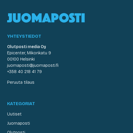
YHTEYSTIEDOT
Olutposti media Oy
Epicenter, Mikonkatu 9
00100 Helsinki
juomaposti@juomaposti.fi
+358 40 218 41 79
Peruuta tilaus
KATEGORIAT
Uutiset
Juomaposti
Olutposti