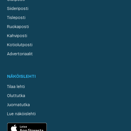
Siideriposti
Tisleposti
Ruokaposti
Kahviposti
Kotiolutposti
Advertoriaalit
NÄKÖISLEHTI
Tilaa lehti
Oluttutka
Juomatutka
Lue näköislehti