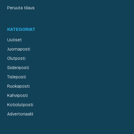
Peruuta tilaus
KATEGORIAT
Uutiset
Juomaposti
Olutposti
Siideriposti
Tisleposti
Ruokaposti
Kahviposti
Kotiolutposti
Advertoriaalit