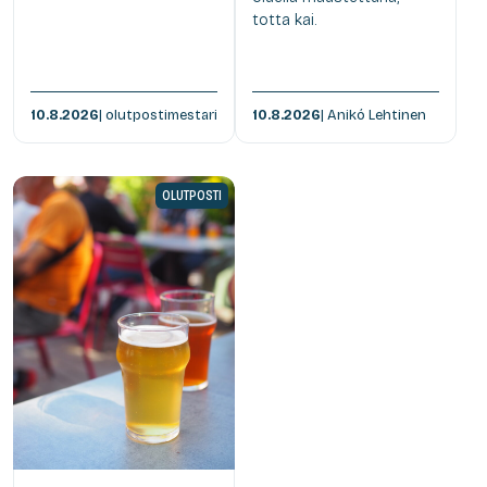
totta kai.
10.8.2026
| olutpostimestari
10.8.2026
| Anikó Lehtinen
OLUTPOSTI