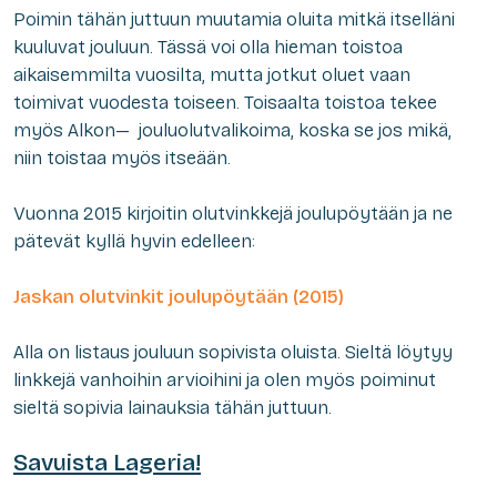
Poimin tähän juttuun muutamia oluita mitkä itselläni
kuuluvat jouluun. Tässä voi olla hieman toistoa
aikaisemmilta vuosilta, mutta jotkut oluet vaan
toimivat vuodesta toiseen. Toisaalta toistoa tekee
myös Alkon— jouluolutvalikoima, koska se jos mikä,
niin toistaa myös itseään.
Vuonna 2015 kirjoitin olutvinkkejä joulupöytään ja ne
pätevät kyllä hyvin edelleen:
Jaskan olutvinkit joulupöytään (2015)
Alla on listaus jouluun sopivista oluista. Sieltä löytyy
linkkejä vanhoihin arvioihini ja olen myös poiminut
sieltä sopivia lainauksia tähän juttuun.
Savuista Lageria!