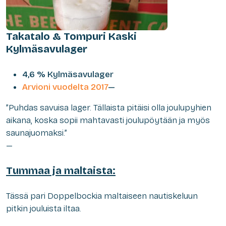
Takatalo & Tompuri Kaski
Kylmäsavulager
4,6 % Kylmäsavulager
Arvioni vuodelta 2017
—
”Puhdas savuisa lager. Tällaista pitäisi olla joulupyhien
aikana, koska sopii mahtavasti joulupöytään ja myös
saunajuomaksi.”
—
Tummaa ja maltaista:
Tässä pari Doppelbockia maltaiseen nautiskeluun
pitkin jouluista iltaa.