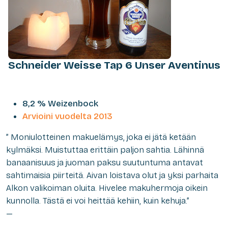
Schneider Weisse Tap 6 Unser Aventinus
8,2 % Weizenbock
Arvioini vuodelta 2013
” Moniulotteinen makuelämys, joka ei jätä ketään
kylmäksi. Muistuttaa erittäin paljon sahtia. Lähinnä
banaanisuus ja juoman paksu suutuntuma antavat
sahtimaisia piirteitä. Aivan loistava olut ja yksi parhaita
Alkon valikoiman oluita. Hivelee makuhermoja oikein
kunnolla. Tästä ei voi heittää kehiin, kuin kehuja.”
—