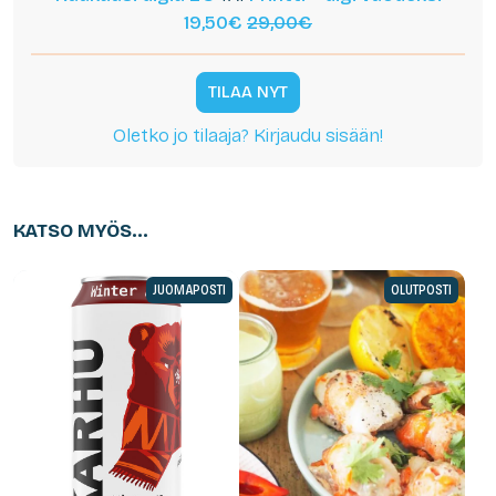
19,50€
29,00€
TILAA NYT
Oletko jo tilaaja? Kirjaudu sisään!
KATSO MYÖS...
JUOMAPOSTI
OLUTPOSTI