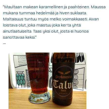
”Maultaan makean karamellinen ja paahteinen. Maussa
mukana tummaa hedelmää ja hiven suklaata.
Maltaisuus tuntuu myös melko voimakkaasti. Aivan
loistava olut, joka maistuu joka kerta yhtä
ainutlaatuiselta. Taas yksi olut, josta ei huonoa
sanottavaa keksi.”
—