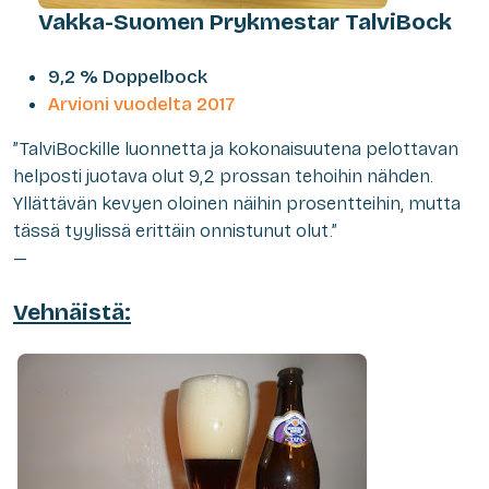
Vakka-Suomen Prykmestar TalviBock
9,2 % Doppelbock
Arvioni vuodelta 2017
”TalviBockille luonnetta ja kokonaisuutena pelottavan
helposti juotava olut 9,2 prossan tehoihin nähden.
Yllättävän kevyen oloinen näihin prosentteihin, mutta
tässä tyylissä erittäin onnistunut olut.”
—
Vehnäistä: