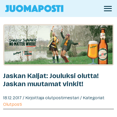
Jaskan Kaljat: Jouluksi olutta!
Jaskan muutamat vinkit!
18.12.2017 / Kirjoittaja olutpostimestari / Kategoriat:
Olutposti