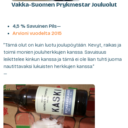
Vakka-Suomen Prykmestar Jouluolut
4,5 % Savuinen Pils—
Arvioni vuodelta 2015
”Tämä olut on kuin luotu joulupöytään. Kevyt, raikas ja
toimii monien jouluherkkujen kanssa. Savuisuus
leikittelee kinkun kanssa ja tämä ei ole liian tuhti juoma
nautittavaksi lukuisten herkkujen kanssa.”
—