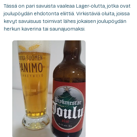
Tässä on pari savuista vaaleaa Lager-olutta, jotka ovat
joulupöydän ehdotonta eliittiä. Virkistäviä oluita, joissa
kevyt savuisuus toimivat lähes jokaisen joulupöydän
herkun kaverina tai saunajuomaksi.