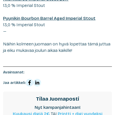
13,0 % Imperial Stout
Pyynikin Bourbon Barrel Aged Imperial Stout
13,0 % Imperial Stout
—
Näihin kolmeen juomaan on hyvä lopettaa tämä juttua
ja eiku mukavaa joulun aikaa kaikille!
Avainsanat:
Jaa artikkeli:
Tilaa Juomaposti
Nyt kampanjahintaan!
Kuukausi digiä 2€
TAI
Printti + digi vuodeksi