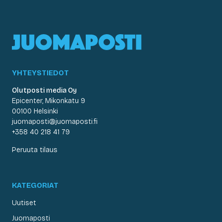
YHTEYSTIEDOT
Olutposti media Oy
Epicenter, Mikonkatu 9
00100 Helsinki
juomaposti@juomaposti.fi
+358 40 218 41 79
Peruuta tilaus
KATEGORIAT
Uutiset
Juomaposti