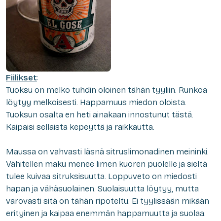
Fiilikset
:
Tuoksu on melko tuhdin oloinen tähän tyyliin. Runkoa
löytyy melkoisesti. Happamuus miedon oloista.
Tuoksun osalta en heti ainakaan innostunut tästä.
Kaipaisi sellaista kepeyttä ja raikkautta.
Maussa on vahvasti läsnä sitruslimonadinen meininki.
Vähitellen maku menee limen kuoren puolelle ja sieltä
tulee kuivaa sitruksisuutta. Loppuveto on miedosti
hapan ja vähäsuolainen. Suolaisuutta löytyy, mutta
varovasti sitä on tähän ripoteltu. Ei tyylissään mikään
erityinen ja kaipaa enemmän happamuutta ja suolaa.