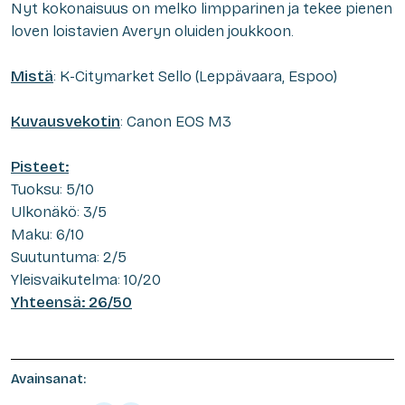
Nyt kokonaisuus on melko limpparinen ja tekee pienen
loven loistavien Averyn oluiden joukkoon.
Mistä
: K-Citymarket Sello (Leppävaara, Espoo)
Kuvausvekotin
: Canon EOS M3
Pisteet:
Tuoksu: 5/10
Ulkonäkö: 3/5
Maku: 6/10
Suutuntuma: 2/5
Yleisvaikutelma: 10/20
Yhteensä: 26/50
Avainsanat: