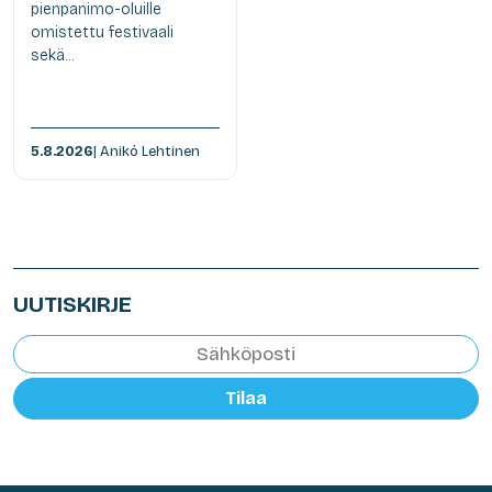
pienpanimo-oluille
omistettu festivaali
sekä...
5.8.2026
| Anikó Lehtinen
UUTISKIRJE
Tilaa