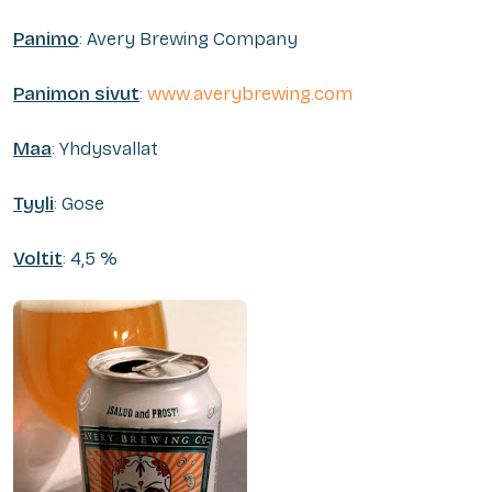
Panimo
: Avery Brewing Company
Panimon sivut
:
www.averybrewing.com
Maa
: Yhdysvallat
Tyyli
: Gose
Voltit
: 4,5 %