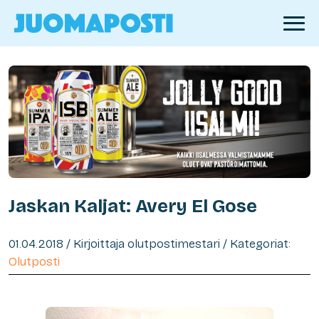
Jaskan Kaljat: Avery El Gose
01.04.2018 / Kirjoittaja olutpostimestari / Kategoriat:
Olutposti