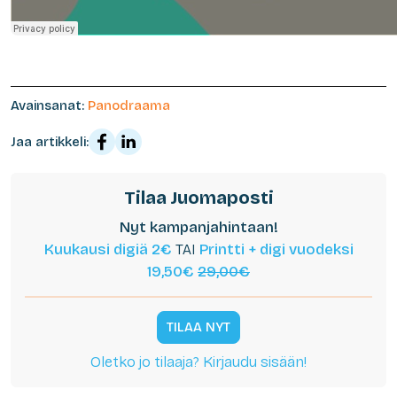
Avainsanat:
Panodraama
Jaa artikkeli:
Tilaa Juomaposti
Nyt kampanjahintaan!
Kuukausi digiä 2€
TAI
Printti + digi vuodeksi
19,50€
29,00€
TILAA NYT
Oletko jo tilaaja? Kirjaudu sisään!