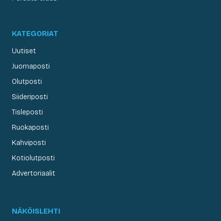
KATEGORIAT
Uutiset
Juomaposti
Olutposti
Siideriposti
Tisleposti
Ruokaposti
Kahviposti
Kotiolutposti
Advertoriaalit
NÄKÖISLEHTI