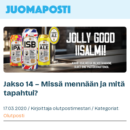
Jakso 14 – Missä mennään ja mitä
tapahtui?
17.03.2020 / Kirjoittaja olutpostimestari / Kategoriat:
Olutposti