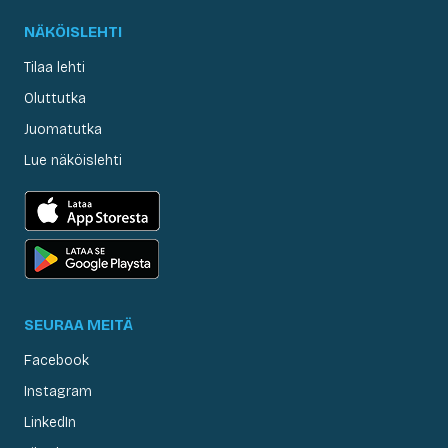
NÄKÖISLEHTI
Tilaa lehti
Oluttutka
Juomatutka
Lue näköislehti
SEURAA MEITÄ
Facebook
Instagram
LinkedIn