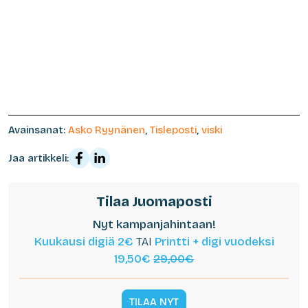
Avainsanat:
Asko Ryynänen
,
Tisleposti
,
viski
Jaa artikkeli:
Tilaa Juomaposti
Nyt kampanjahintaan!
Kuukausi digiä 2€
TAI
Printti + digi vuodeksi
19,50€
29,00€
TILAA NYT