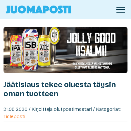
Jäätislaus tekee oluesta täysin
oman tuotteen
21.08.2020 / Kirjoittaja olutpostimestari / Kategoriat:
Tisleposti