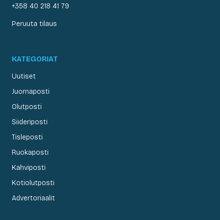
+358 40 218 41 79
Peruuta tilaus
KATEGORIAT
Uutiset
Juomaposti
Olutposti
Siideriposti
Tisleposti
Ruokaposti
Kahviposti
Kotiolutposti
Advertoriaalit