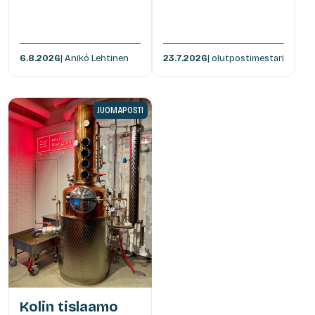
6.8.2026
| Anikó Lehtinen
23.7.2026
| olutpostimestari
JUOMAPOSTI
Kolin tislaamo