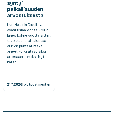
syntyi
paikallisuuden
arvostuksesta
Kun Helsinki Distilling
avasi tislaamonsa Kolille
lähes kolme vuotta sitten,
tavoitteena oli jalostaa
alueen puhtaat raaka-
aineet korkeatasoisiksi
artesaanijuomiksi. Nyt
katse...
21.7.2026
| olutpostimestari