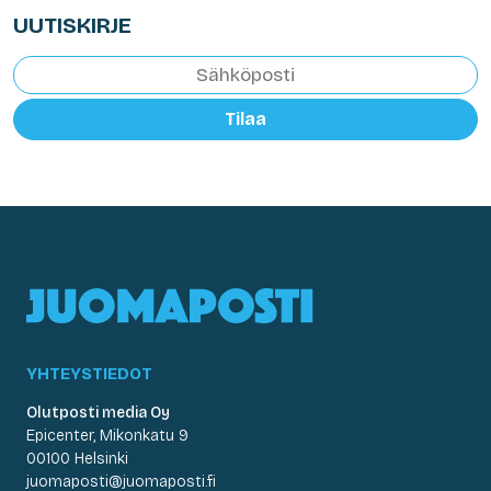
UUTISKIRJE
Tilaa
YHTEYSTIEDOT
Olutposti media Oy
Epicenter, Mikonkatu 9
00100 Helsinki
juomaposti@juomaposti.fi