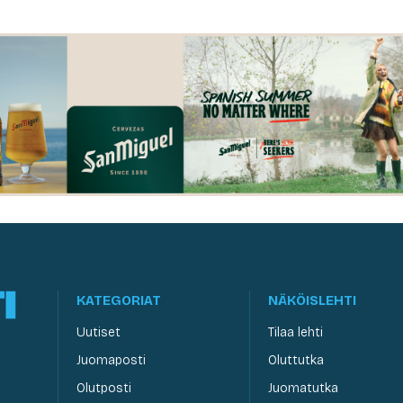
KATEGORIAT
NÄKÖISLEHTI
Uutiset
Tilaa lehti
Juomaposti
Oluttutka
Olutposti
Juomatutka