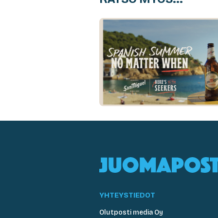
YHTEYSTIEDOT
Olutposti media Oy