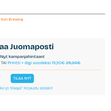
,
Sori Brewing
laa Juomaposti
Nyt kampanjahintaan!
TAI
Printti + digi vuodeksi 19,50€
29,00€
TILAA NYT
ko jo tilaaja? Kirjaudu sisään!