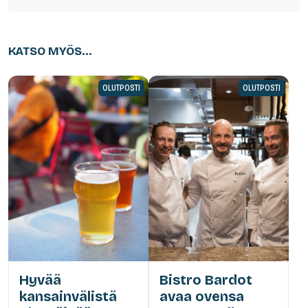
KATSO MYÖS...
OLUTPOSTI
OLUTPOSTI
Hyvää
Bistro Bardot
kansainvälistä
avaa ovensa