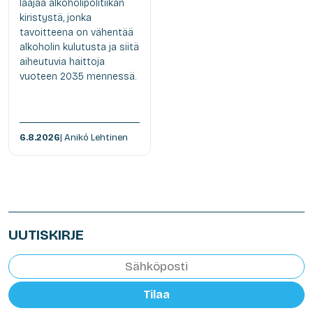
laajaa alkoholipolitiikan
kiristystä, jonka
tavoitteena on vähentää
alkoholin kulutusta ja siitä
aiheutuvia haittoja
vuoteen 2035 mennessä.
6.8.2026
| Anikó Lehtinen
UUTISKIRJE
Tilaa