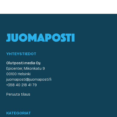
YHTEYSTIEDOT
Olutposti media Oy
Epicenter, Mikonkatu 9
00100 Helsinki
juomaposti@juomaposti.fi
+358 40 218 41 79
Peruuta tilaus
KATEGORIAT