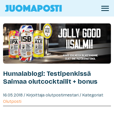
Humalablogi: Testipenkissä
Saimaa olutcocktailit + bonus
16.05.2018 / Kirjoittaja olutpostimestari / Kategoriat:
Olutposti