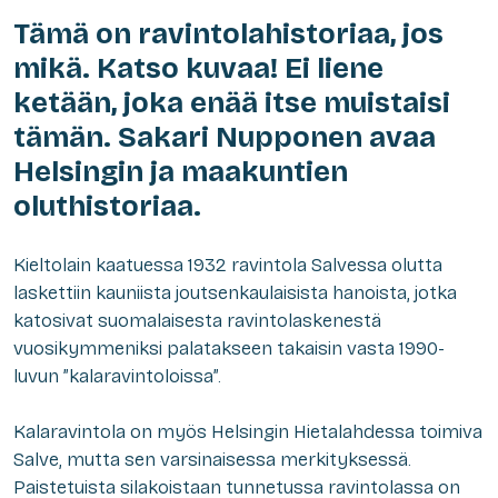
Tämä on ravintolahistoriaa, jos
mikä. Katso kuvaa! Ei liene
ketään, joka enää itse muistaisi
tämän. Sakari Nupponen avaa
Helsingin ja maakuntien
oluthistoriaa.
Kieltolain kaatuessa 1932 ravintola Salvessa olutta
laskettiin kauniista joutsenkaulaisista hanoista, jotka
katosivat suomalaisesta ravintolaskenestä
vuosikymmeniksi palatakseen takaisin vasta 1990-
luvun ”kalaravintoloissa”.
Kalaravintola on myös Helsingin Hietalahdessa toimiva
Salve, mutta sen varsinaisessa merkityksessä.
Paistetuista silakoistaan tunnetussa ravintolassa on