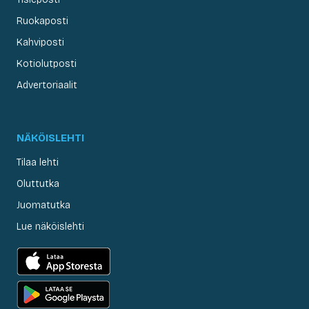
Ruokaposti
Kahviposti
Kotiolutposti
Advertoriaalit
NÄKÖISLEHTI
Tilaa lehti
Oluttutka
Juomatutka
Lue näköislehti