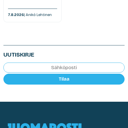
7.8.2026
| Anikó Lehtinen
UUTISKIRJE
Tilaa