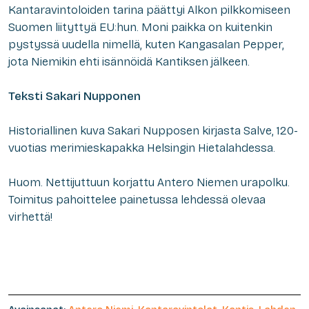
Kantaravintoloiden tarina päättyi Alkon pilkkomiseen
Suomen liityttyä EU:hun. Moni paikka on kuitenkin
pystyssä uudella nimellä, kuten Kangasalan Pepper,
jota Niemikin ehti isännöidä Kantiksen jälkeen.
Teksti
Sakari Nupponen
Historiallinen kuva Sakari Nupposen kirjasta
Salve, 120-
vuotias merimieskapakka Helsingin Hietalahdessa.
Huom. Nettijuttuun korjattu Antero Niemen urapolku.
Toimitus pahoittelee painetussa lehdessä olevaa
virhettä!