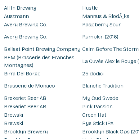
All In Brewing
Hustle
Austmann
Mannus & BlodÃ¸ks
Avery Brewing Co.
Raspberry Sour
Avery Brewing Co.
Rumpkin (2016)
Ballast Point Brewing Company
Calm Before The Storm
BFM (Brasserie des Franches-
La Cuvée Alex le Rouge (
Montagnes)
Birra Del Borgo
25 dodici
Brasserie de Monaco
Blanche Tradition
Brekeriet Beer AB
My Oud Swede
Brekeriet Beer AB
Pink Passion
Brewski
Green Hat
Brewski
Rye Stick IPA
Brooklyn Brewery
Brooklyn Black Ops (20