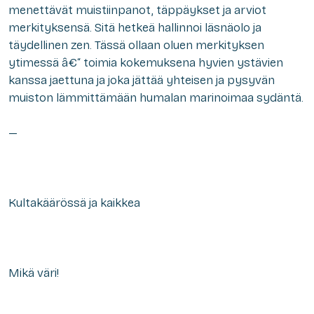
menettävät muistiinpanot, täppäykset ja arviot
merkityksensä. Sitä hetkeä hallinnoi läsnäolo ja
täydellinen
zen
. Tässä ollaan oluen merkityksen
ytimessä â€“ toimia kokemuksena hyvien ystävien
kanssa jaettuna ja joka jättää yhteisen ja pysyvän
muiston lämmittämään humalan marinoimaa sydäntä.
—
Kultakäärössä ja kaikkea
Mikä väri!