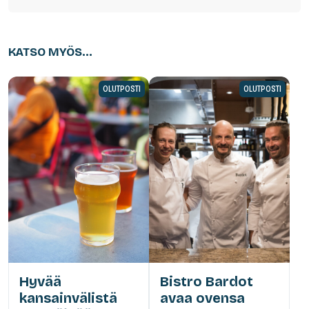
KATSO MYÖS...
OLUTPOSTI
OLUTPOSTI
Hyvää
Bistro Bardot
kansainvälistä
avaa ovensa