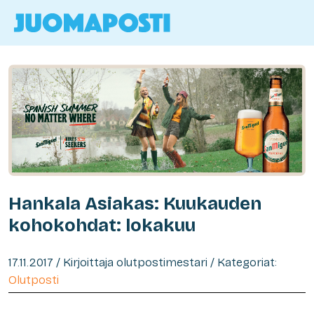
Hankala Asiakas: Kuukauden
kohokohdat: lokakuu
17.11.2017 / Kirjoittaja olutpostimestari / Kategoriat:
Olutposti