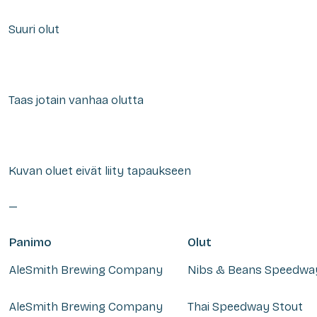
Suuri olut
Taas jotain vanhaa olutta
Kuvan oluet eivät liity tapaukseen
—
Panimo
Olut
AleSmith Brewing Company
Nibs & Beans Speedwa
AleSmith Brewing Company
Thai Speedway Stout