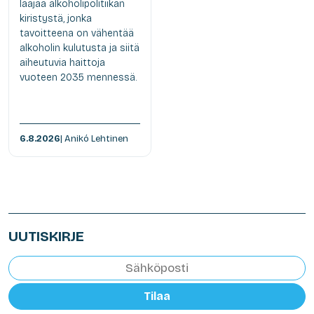
laajaa alkoholipolitiikan
kiristystä, jonka
tavoitteena on vähentää
alkoholin kulutusta ja siitä
aiheutuvia haittoja
vuoteen 2035 mennessä.
6.8.2026
| Anikó Lehtinen
UUTISKIRJE
Tilaa