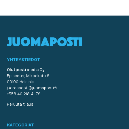
YHTEYSTIEDOT
Olutposti media Oy
Epicenter, Mikonkatu 9
00100 Helsinki
juomaposti@juomaposti.fi
+358 40 218 41 79
Peruuta tilaus
KATEGORIAT