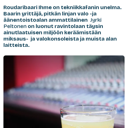
Roudaribaari Ihme on tekniikkafanin unelma.
Baarin yrittäjä, pitkän linjan valo -ja
äänentoistoalan ammattilainen
Jyrki
Peltonen
on luonut ravintolaan täysin
ainutlaatuisen miljöön keräämistään
miksaus- ja valokonsoleista ja muista alan
laitteista.