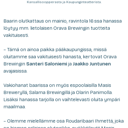
Kansallisoopperasta ja Kaupunginteatterista.
Baarin olutkattaus on mainio, ravintola 16:ssa hanassa
löytyy mm. lietolaisen Orava Brewingin tuotteita
vakituisesti.
– Tämä on ainoa paikka pääkaupungissa, missä
oluitamme saa vakituisesti hanasta, kertovat Orava
Brewingin
Santeri Saloniemi
ja
Jaakko Juntunen
avajaisissa.
Vakiohanat baarissa on myös espoolaisilla Masis
Breweryllä, Salama Brewingillä ja Olarin Panimolla.
Lisäksi hanassa tarjolla on vaihtelevasti oluita ympäri
maailmaa.
– Olemme mielellämme osa Roudaribaari Ihmettä, joka