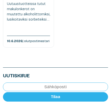
Uutuustuotteissa tutut
makulonkerot on
muutettu alkoholittomiksi,
lusikoitaviksi sorbeteiksi....
10.6.2026
| olutpostimestari
UUTISKIRJE
Tilaa