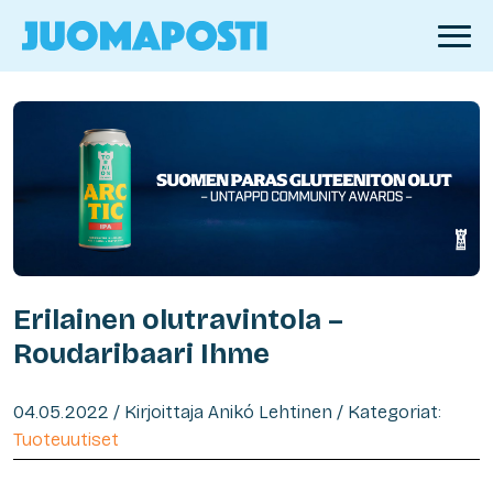
Erilainen olutravintola –
Roudaribaari Ihme
04.05.2022 / Kirjoittaja Anikó Lehtinen / Kategoriat:
Tuoteuutiset