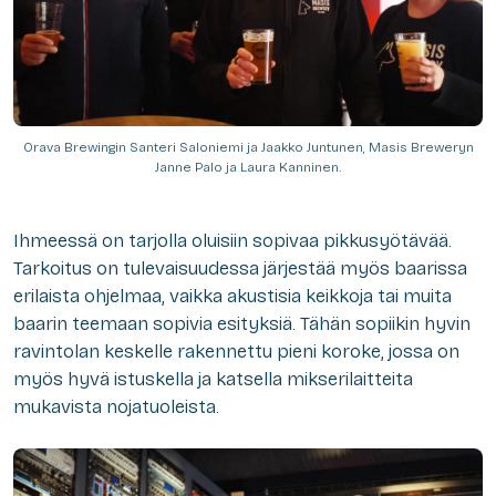
Orava Brewingin Santeri Saloniemi ja Jaakko Juntunen, Masis Breweryn
Janne Palo ja Laura Kanninen.
Ihmeessä on tarjolla oluisiin sopivaa pikkusyötävää.
Tarkoitus on tulevaisuudessa järjestää myös baarissa
erilaista ohjelmaa, vaikka akustisia keikkoja tai muita
baarin teemaan sopivia esityksiä. Tähän sopiikin hyvin
ravintolan keskelle rakennettu pieni koroke, jossa on
myös hyvä istuskella ja katsella mikserilaitteita
mukavista nojatuoleista.