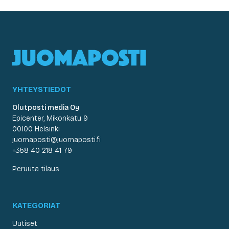
YHTEYSTIEDOT
Olutposti media Oy
Epicenter, Mikonkatu 9
00100 Helsinki
juomaposti@juomaposti.fi
+358 40 218 41 79
Peruuta tilaus
KATEGORIAT
Uutiset