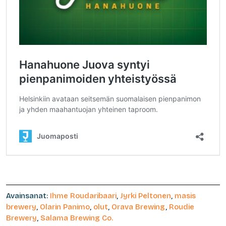
Avainsanat:
Ihme Roudaribaari
,
Jyrki Peltonen
,
masis
brewery
,
Olarin Panimo
,
olut
,
Orava Brewing
,
Roudie
Brewery
,
Salama Brewing Co.