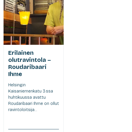
Erilainen
olutravintola –
Roudaribaari
Ihme
Helsingin
Kaisaniemenkatu 3:ssa
huhtikuussa avattu
Roudaribaari Ihme on ollut
ravintoloitsija...