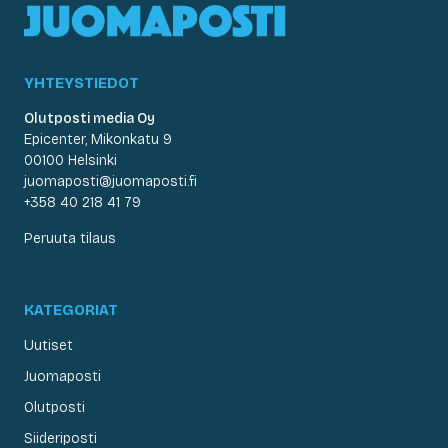
YHTEYSTIEDOT
Olutposti media Oy
Epicenter, Mikonkatu 9
00100 Helsinki
juomaposti@juomaposti.fi
+358 40 218 41 79
Peruuta tilaus
KATEGORIAT
Uutiset
Juomaposti
Olutposti
Siideriposti