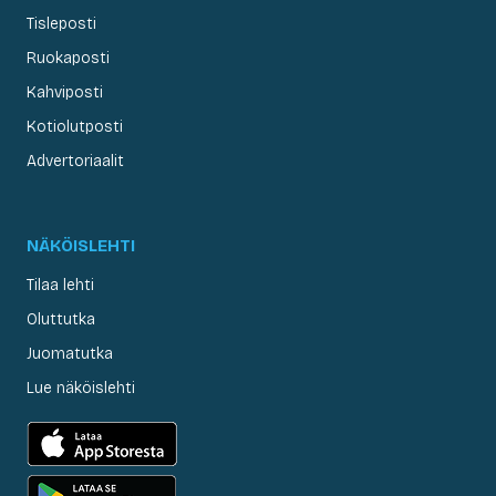
Tisleposti
Ruokaposti
Kahviposti
Kotiolutposti
Advertoriaalit
NÄKÖISLEHTI
Tilaa lehti
Oluttutka
Juomatutka
Lue näköislehti