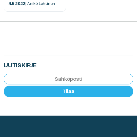
4.5.2022
| Anikó Lehtinen
UUTISKIRJE
Tilaa