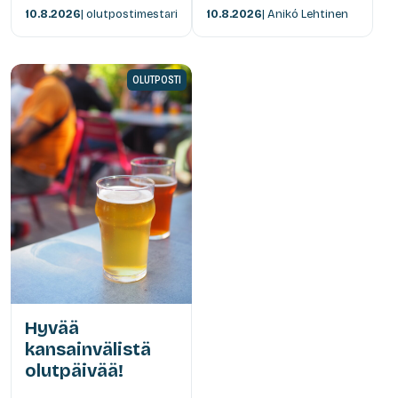
10.8.2026
| olutpostimestari
10.8.2026
| Anikó Lehtinen
OLUTPOSTI
Hyvää
kansainvälistä
olutpäivää!