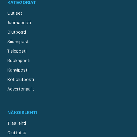
KATEGORIAT
Uutiset
Juomaposti
Olutposti
Siideriposti
Tisleposti
Ruokaposti
Kahviposti
Kotiolutposti
Advertoriaalit
NÄKÖISLEHTI
Tilaa lehti
Oluttutka