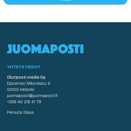
YHTEYSTIEDOT
Olutposti media Oy
Epicenter, Mikonkatu 9
00100 Helsinki
juomaposti@juomaposti.fi
+358 40 218 41 79
Peruuta tilaus