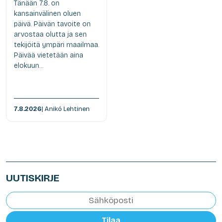
Tänään 7.8. on
kansainvälinen oluen
päivä. Päivän tavoite on
arvostaa olutta ja sen
tekijöitä ympäri maailmaa.
Päivää vietetään aina
elokuun...
7.8.2026
| Anikó Lehtinen
UUTISKIRJE
Tilaa