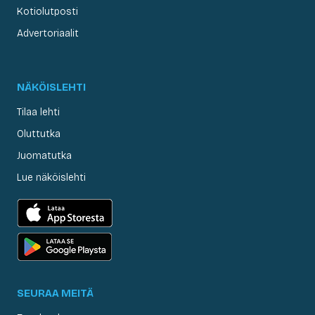
Kotiolutposti
Advertoriaalit
NÄKÖISLEHTI
Tilaa lehti
Oluttutka
Juomatutka
Lue näköislehti
SEURAA MEITÄ