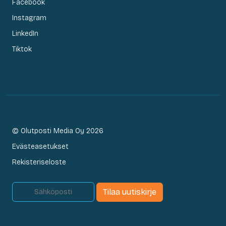
Facebook
Instagram
LinkedIn
Tiktok
© Olutposti Media Oy 2026
Evästeasetukset
Rekisteriseloste
Tilaa uutiskirje