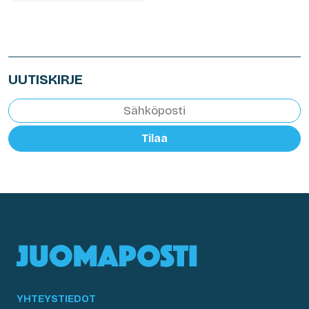
UUTISKIRJE
Tilaa
YHTEYSTIEDOT