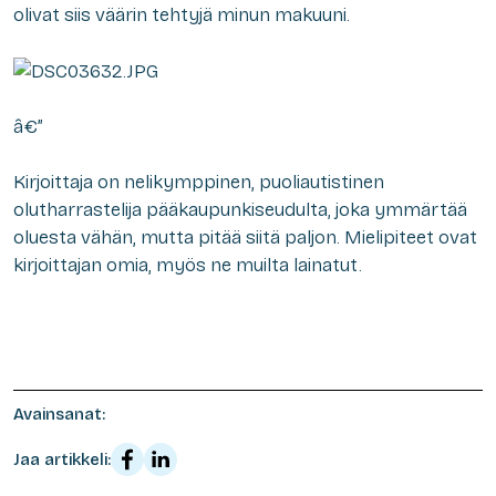
olivat siis väärin tehtyjä minun makuuni.
â€”
Kirjoittaja on nelikymppinen, puoliautistinen
olutharrastelija pääkaupunkiseudulta, joka ymmärtää
oluesta vähän, mutta pitää siitä paljon. Mielipiteet ovat
kirjoittajan omia, myös ne muilta lainatut.
Avainsanat:
Jaa artikkeli: