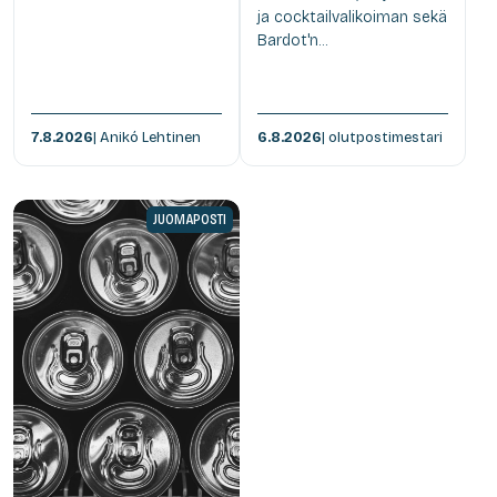
ja cocktailvalikoiman sekä
Bardot'n...
7.8.2026
| Anikó Lehtinen
6.8.2026
| olutpostimestari
JUOMAPOSTI