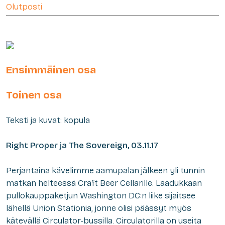
Olutposti
Ensimmäinen osa
Toinen osa
Teksti ja kuvat: kopula
Right Proper ja The Sovereign, 03.11.17
Perjantaina kävelimme aamupalan jälkeen yli tunnin
matkan helteessä Craft Beer Cellarille. Laadukkaan
pullokauppaketjun Washington DC:n liike sijaitsee
lähellä Union Stationia, jonne olisi päässyt myös
kätevällä Circulator-bussilla. Circulatorilla on useita