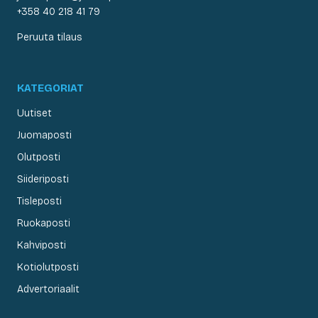
+358 40 218 41 79
Peruuta tilaus
KATEGORIAT
Uutiset
Juomaposti
Olutposti
Siideriposti
Tisleposti
Ruokaposti
Kahviposti
Kotiolutposti
Advertoriaalit