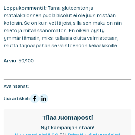
Loppukommentit
: Tämä gluteeniton ja
matalakalorinen puolalaisolut ei ole juuri mistään
kotoisin. Se on kuin vettä joisi, sillä sen maku on niin
mieto ja mitäänsanomaton. En oikein pysty
ymmärtämään, miksi tällaisia oluita valmistetaan,
mutta tarjoaapahan se vaihtoehdon keliaakikoille.
Arvio
: 50/100
Avainsanat:
Jaa artikkeli:
Tilaa Juomaposti
Nyt kampanjahintaan!