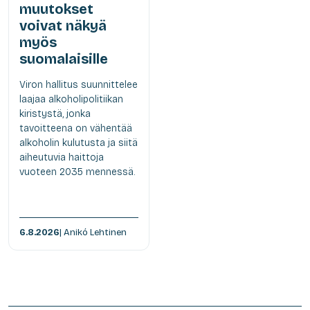
muutokset
voivat näkyä
myös
suomalaisille
Viron hallitus suunnittelee
laajaa alkoholipolitiikan
kiristystä, jonka
tavoitteena on vähentää
alkoholin kulutusta ja siitä
aiheutuvia haittoja
vuoteen 2035 mennessä.
6.8.2026
| Anikó Lehtinen