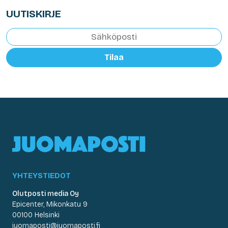
UUTISKIRJE
Tilaa
YHTEYSTIEDOT
Olutposti media Oy
Epicenter, Mikonkatu 9
00100 Helsinki
juomaposti@juomaposti.fi