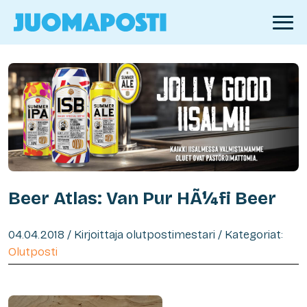
Beer Atlas: Van Pur HÃ¼fi Beer
04.04.2018 / Kirjoittaja olutpostimestari / Kategoriat:
Olutposti