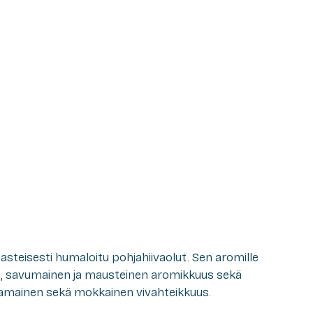
asteisesti humaloitu pohjahiivaolut. Sen aromille
n, savumainen ja mausteinen aromikkuus sekä
vamainen sekä mokkainen vivahteikkuus.