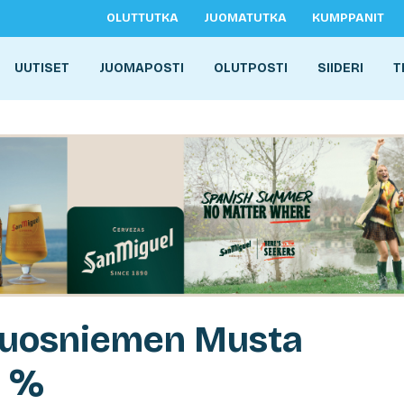
OLUTTUTKA
JUOMATUTKA
KUMPPANIT
UUTISET
JUOMAPOSTI
OLUTPOSTI
SIIDERI
T
 Ruosniemen Musta
3 %