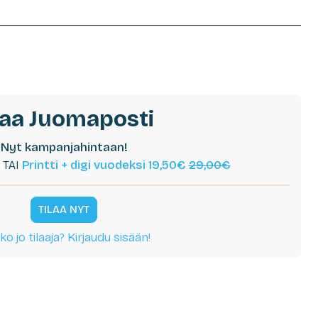
laa Juomaposti
Nyt kampanjahintaan!
TAI
Printti + digi vuodeksi 19,50€
29,00€
TILAA NYT
ko jo tilaaja? Kirjaudu sisään!