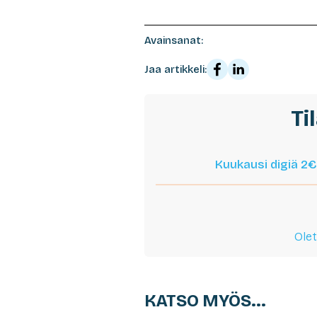
Avainsanat:
Jaa artikkeli:
Ti
Kuukausi digiä 2€
Olet
KATSO MYÖS...