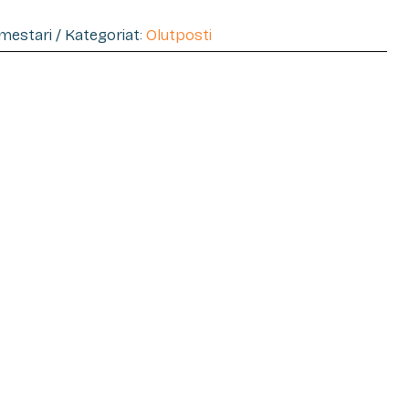
imestari / Kategoriat:
Olutposti