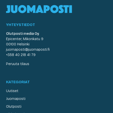
YHTEYSTIEDOT
Olutposti media Oy
Epicenter, Mikonkatu 9
00100 Helsinki
juomaposti@juomaposti.fi
+358 40 218 41 79
Peruuta tilaus
KATEGORIAT
Uutiset
Juomaposti
Olutposti