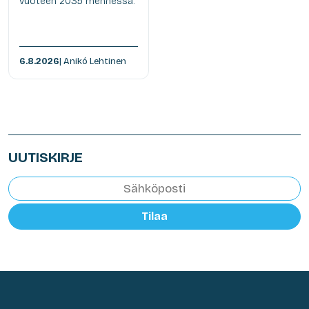
vuoteen 2035 mennessä.
6.8.2026
| Anikó Lehtinen
UUTISKIRJE
Tilaa