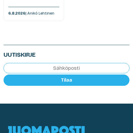
6.8.2026
| Anikó Lehtinen
UUTISKIRJE
Tilaa