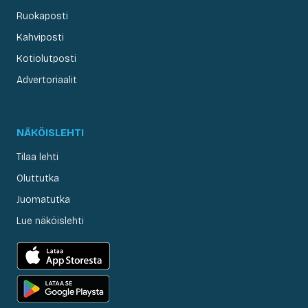
Ruokaposti
Kahviposti
Kotiolutposti
Advertoriaalit
NÄKÖISLEHTI
Tilaa lehti
Oluttutka
Juomatutka
Lue näköislehti