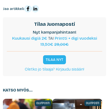
Jaa artikkeli:
Tilaa Juomaposti
Nyt kampanjahintaan!
Kuukausi digiä 2€
TAI
Printti + digi vuodeksi
19,50€
29,00€
TILAA NYT
Oletko jo tilaaja? Kirjaudu sisään!
KATSO MYÖS...
OLUTPOSTI
OLUTPOSTI